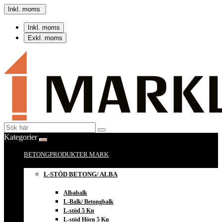
Inkl. moms
Inkl. moms
Exkl. moms
Kategorier
BETONGPRODUKTER MARK
L-STÖD BETONG/ ALBA
Albabalk
L-Balk/ Betongbalk
L-stöd 5 Kn
L-stöd Hörn 5 Kn