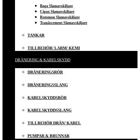
Baga Slamavskiljare
Cipax Slamavskiljare
Rotomon Slamavskiljare
Tranåscement Slamavskiljare
TANKAR
TILLBEHÖR/ LARM/ KEMI
DRÄNERING & KABELSKYDD
DRÄNERINGSRÖR
DRÄNERINGSSLANG
KABELSKYDDSRÖR
KABELSKYDDSSLANG
TILLBEHÖR DRÄN/ KABEL
PUMPAR & BRUNNAR