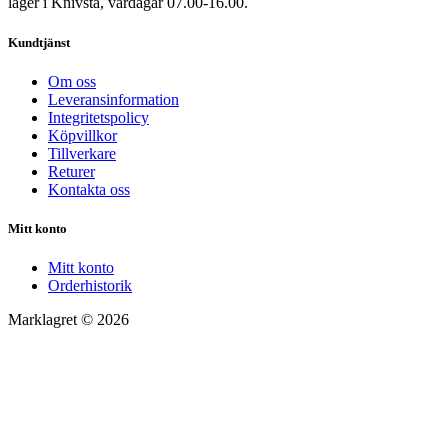
lager i Knivsta, vardagar 07.00-16.00.
Kundtjänst
Om oss
Leveransinformation
Integritetspolicy
Köpvillkor
Tillverkare
Returer
Kontakta oss
Mitt konto
Mitt konto
Orderhistorik
Marklagret © 2026