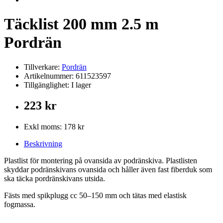
Täcklist 200 mm 2.5 m
Pordrän
Tillverkare:
Pordrän
Artikelnummer: 611523597
Tillgänglighet: I lager
223 kr
Exkl moms: 178 kr
Beskrivning
Plastlist för montering på ovansida av podränskiva. Plastlisten
skyddar podränskivans ovansida och håller även fast fiberduk som
ska täcka pordränskivans utsida.
Fästs med spikplugg cc 50–150 mm och tätas med elastisk
fogmassa.