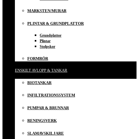
MARKSTEN/MURAR
PLINTAR & GRUNDPLATTOR
Grundplattor
Plintar
Stolpskor
FORMRÖR
ENSKILT AVLOPP & TANKAR
BIOTANKAR
INFILTRATIONSSYSTEM
PUMPAR & BRUNNAR
RENINGSVERK
SLAMAVSKILJARE