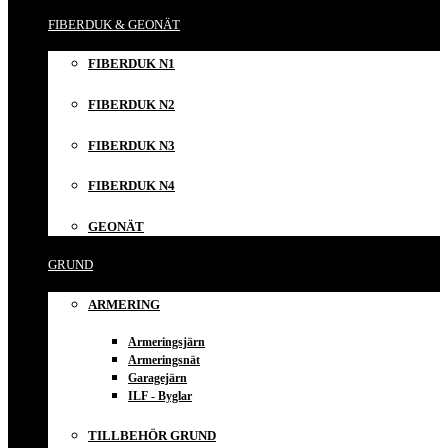
FIBERDUK & GEONÄT
FIBERDUK N1
FIBERDUK N2
FIBERDUK N3
FIBERDUK N4
GEONÄT
GRUND
ARMERING
Armeringsjärn
Armeringsnät
Garagejärn
ILF - Byglar
TILLBEHÖR GRUND