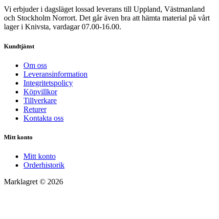
Vi erbjuder i dagsläget lossad leverans till Uppland, Västmanland
och Stockholm Norrort. Det går även bra att hämta material på vårt
lager i Knivsta, vardagar 07.00-16.00.
Kundtjänst
Om oss
Leveransinformation
Integritetspolicy
Köpvillkor
Tillverkare
Returer
Kontakta oss
Mitt konto
Mitt konto
Orderhistorik
Marklagret © 2026