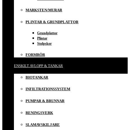
MARKSTEN/MURAR
PLINTAR & GRUNDPLATTOR
Grundplattor
Plintar
Stolpskor
FORMRÖR
ENSKILT AVLOPP & TANKAR
BIOTANKAR
INFILTRATIONSSYSTEM
PUMPAR & BRUNNAR
RENINGSVERK
SLAMAVSKILJARE