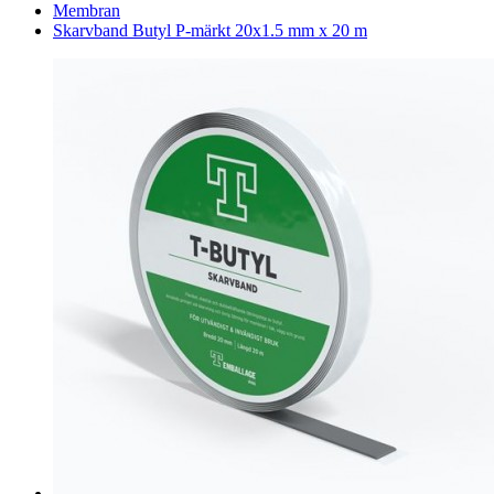
Membran
Skarvband Butyl P-märkt 20x1.5 mm x 20 m