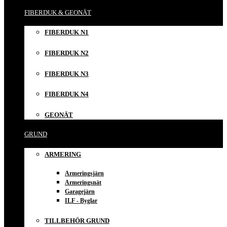
FIBERDUK & GEONÄT
FIBERDUK N1
FIBERDUK N2
FIBERDUK N3
FIBERDUK N4
GEONÄT
GRUND
ARMERING
Armeringsjärn
Armeringsnät
Garagejärn
ILF - Byglar
TILLBEHÖR GRUND