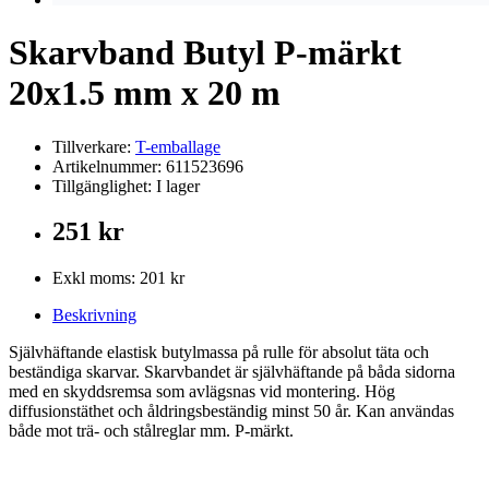
Skarvband Butyl P-märkt
20x1.5 mm x 20 m
Tillverkare:
T-emballage
Artikelnummer: 611523696
Tillgänglighet: I lager
251 kr
Exkl moms: 201 kr
Beskrivning
Självhäftande elastisk butylmassa på rulle för absolut täta och
beständiga skarvar. Skarvbandet är självhäftande på båda sidorna
med en skyddsremsa som avlägsnas vid montering. Hög
diffusionstäthet och åldringsbeständig minst 50 år. Kan användas
både mot trä- och stålreglar mm. P-märkt.