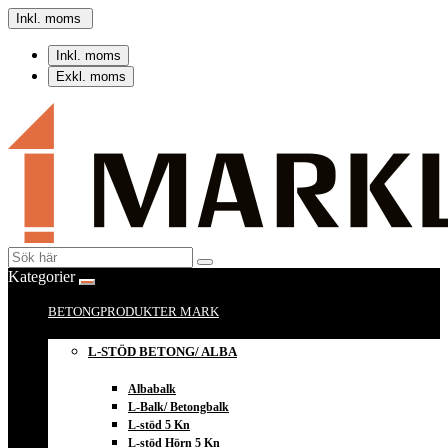
Inkl. moms
Inkl. moms
Exkl. moms
Kategorier
BETONGPRODUKTER MARK
L-STÖD BETONG/ ALBA
Albabalk
L-Balk/ Betongbalk
L-stöd 5 Kn
L-stöd Hörn 5 Kn