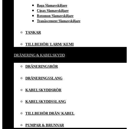
Baga Slamavskiljare
Cipax Slamavskiljare
Rotomon Slamavskiljare
Tranåscement Slamavskiljare
TANKAR
TILLBEHÖR/ LARM/ KEMI
DRÄNERING & KABELSKYDD
DRÄNERINGSRÖR
DRÄNERINGSSLANG
KABELSKYDDSRÖR
KABELSKYDDSSLANG
TILLBEHÖR DRÄN/ KABEL
PUMPAR & BRUNNAR