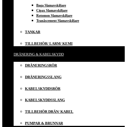
Baga Slamavskiljare
Cipax Slamavskiljare
Rotomon Slamavskiljare
Tranåscement Slamavskiljare
TANKAR
TILLBEHÖR/ LARM/ KEMI
DRÄNERING & KABELSKYDD
DRÄNERINGSRÖR
DRÄNERINGSSLANG
KABELSKYDDSRÖR
KABELSKYDDSSLANG
TILLBEHÖR DRÄN/ KABEL
PUMPAR & BRUNNAR