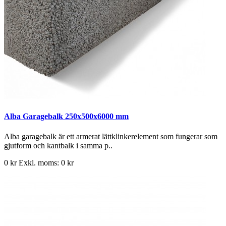
Alba Garagebalk 250x500x6000 mm
Alba garagebalk är ett armerat lättklinkerelement som fungerar som
gjutform och kantbalk i samma p..
0 kr
Exkl. moms: 0 kr