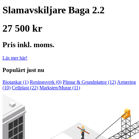
Slamavskiljare Baga 2.2
27 500 kr
Pris inkl. moms.
Läs mer här!
Populärt just nu
Biotankar (1)
Reningsverk (0)
Plintar & Grundplattor (12)
Armering
(10)
Cellplast (22)
Marksten/Murar (11)