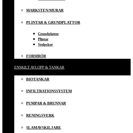
MARKSTEN/MURAR
PLINTAR & GRUNDPLATTOR
Grundplattor
Plintar
Stolpskor
FORMRÖR
ENSKILT AVLOPP & TANKAR
BIOTANKAR
INFILTRATIONSSYSTEM
PUMPAR & BRUNNAR
RENINGSVERK
SLAMAVSKILJARE