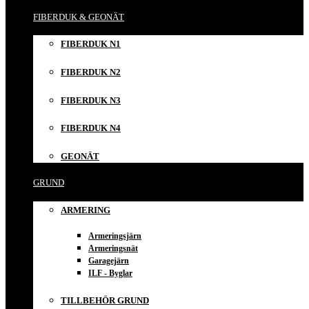
FIBERDUK & GEONÄT
FIBERDUK N1
FIBERDUK N2
FIBERDUK N3
FIBERDUK N4
GEONÄT
GRUND
ARMERING
Armeringsjärn
Armeringsnät
Garagejärn
ILF - Byglar
TILLBEHÖR GRUND