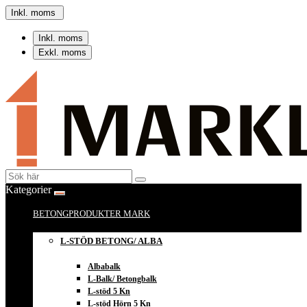
Inkl. moms
Inkl. moms
Exkl. moms
Kategorier
BETONGPRODUKTER MARK
L-STÖD BETONG/ ALBA
Albabalk
L-Balk/ Betongbalk
L-stöd 5 Kn
L-stöd Hörn 5 Kn