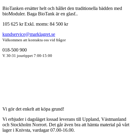
BioTanken ersätter helt och hållet den traditionella bädden med
bioModuler. Baga BioTank är en glasf..
105 625 kr
Exkl. moms: 84 500 kr
kundservice@marklagret.se
Välkommen att kontakta oss vid frågor
018-500 900
V. 30-31 jouröppet 7:00-15:00
Vi gör det enkelt att köpa grund!
Vi erbjuder i dagsläget lossad leverans till Uppland, Västmanland
och Stockholm Norrort. Det går även bra att hämta material på vårt
lager i Knivsta, vardagar 07.00-16.00.