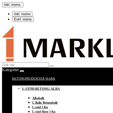
Inkl. moms
Inkl. moms
Exkl. moms
Kategorier
BETONGPRODUKTER MARK
L-STÖD BETONG/ ALBA
Albabalk
L-Balk/ Betongbalk
L-stöd 5 Kn
L-stöd Hörn 5 Kn