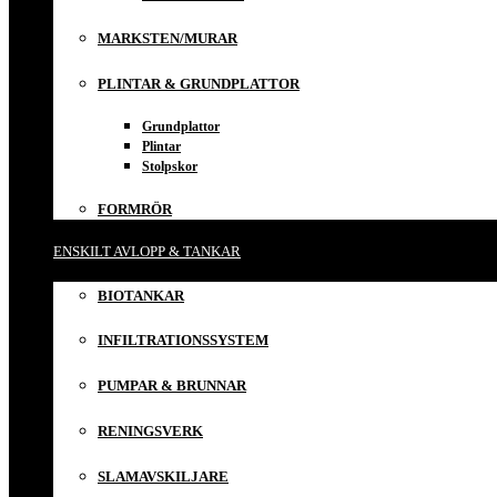
MARKSTEN/MURAR
PLINTAR & GRUNDPLATTOR
Grundplattor
Plintar
Stolpskor
FORMRÖR
ENSKILT AVLOPP & TANKAR
BIOTANKAR
INFILTRATIONSSYSTEM
PUMPAR & BRUNNAR
RENINGSVERK
SLAMAVSKILJARE