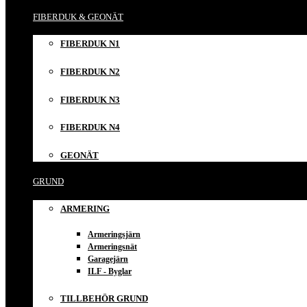
FIBERDUK & GEONÄT
FIBERDUK N1
FIBERDUK N2
FIBERDUK N3
FIBERDUK N4
GEONÄT
GRUND
ARMERING
Armeringsjärn
Armeringsnät
Garagejärn
ILF - Byglar
TILLBEHÖR GRUND