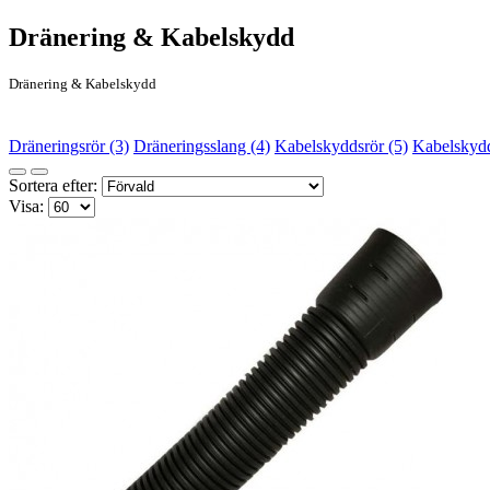
Dränering & Kabelskydd
Dränering & Kabelskydd
Dräneringsrör (3)
Dräneringsslang (4)
Kabelskyddsrör (5)
Kabelskydd
Sortera efter:
Visa: