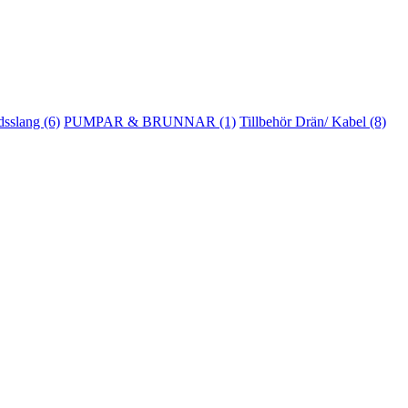
sslang (6)
PUMPAR & BRUNNAR (1)
Tillbehör Drän/ Kabel (8)