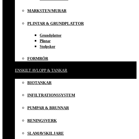
MARKSTEN/MURAR
PLINTAR & GRUNDPLATTOR
Grundplattor
Plintar
Stolpskor
FORMRÖR
ENSKILT AVLOPP & TANKAR
BIOTANKAR
INFILTRATIONSSYSTEM
PUMPAR & BRUNNAR
RENINGSVERK
SLAMAVSKILJARE