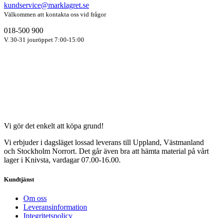
kundservice@marklagret.se
Välkommen att kontakta oss vid frågor
018-500 900
V. 30-31 jouröppet 7:00-15:00
Vi gör det enkelt att köpa grund!
Vi erbjuder i dagsläget lossad leverans till Uppland, Västmanland
och Stockholm Norrort. Det går även bra att hämta material på vårt
lager i Knivsta, vardagar 07.00-16.00.
Kundtjänst
Om oss
Leveransinformation
Integritetspolicy