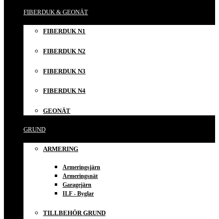
FIBERDUK & GEONÄT
FIBERDUK N1
FIBERDUK N2
FIBERDUK N3
FIBERDUK N4
GEONÄT
GRUND
ARMERING
Armeringsjärn
Armeringsnät
Garagejärn
ILF - Byglar
TILLBEHÖR GRUND