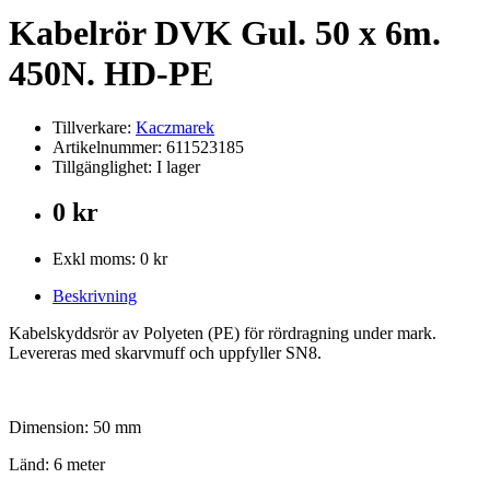
Kabelrör DVK Gul. 50 x 6m.
450N. HD-PE
Tillverkare:
Kaczmarek
Artikelnummer: 611523185
Tillgänglighet: I lager
0 kr
Exkl moms: 0 kr
Beskrivning
Kabelskyddsrör av Polyeten (PE) för rördragning under mark.
Levereras med skarvmuff och uppfyller SN8.
Dimension: 50 mm
Länd: 6 meter