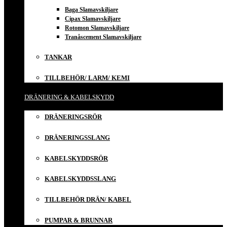
Baga Slamavskiljare
Cipax Slamavskiljare
Rotomon Slamavskiljare
Tranåscement Slamavskiljare
TANKAR
TILLBEHÖR/ LARM/ KEMI
DRÄNERING & KABELSKYDD
DRÄNERINGSRÖR
DRÄNERINGSSLANG
KABELSKYDDSRÖR
KABELSKYDDSSLANG
TILLBEHÖR DRÄN/ KABEL
PUMPAR & BRUNNAR