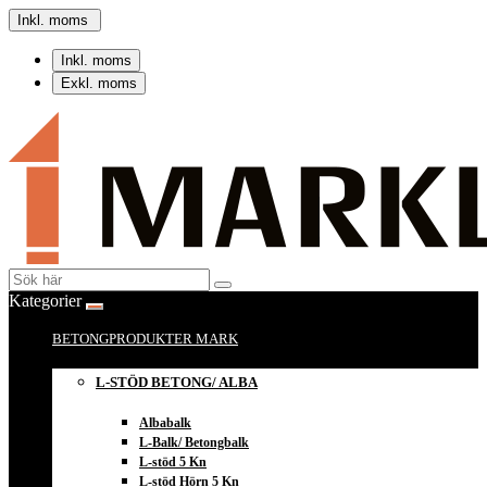
Inkl. moms
Inkl. moms
Exkl. moms
Kategorier
BETONGPRODUKTER MARK
L-STÖD BETONG/ ALBA
Albabalk
L-Balk/ Betongbalk
L-stöd 5 Kn
L-stöd Hörn 5 Kn