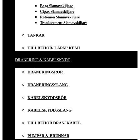
Baga Slamavskiljare
Cipax Slamavskiljare
Rotomon Slamavskiljare
Tranåscement Slamavskiljare
TANKAR
TILLBEHÖR/ LARM/ KEMI
DRÄNERING & KABELSKYDD
DRÄNERINGSRÖR
DRÄNERINGSSLANG
KABELSKYDDSRÖR
KABELSKYDDSSLANG
TILLBEHÖR DRÄN/ KABEL
PUMPAR & BRUNNAR