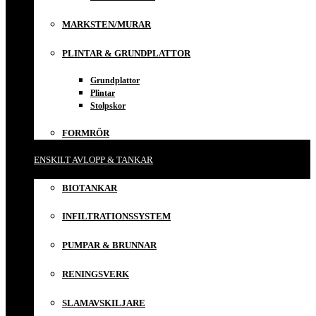
MARKSTEN/MURAR
PLINTAR & GRUNDPLATTOR
Grundplattor
Plintar
Stolpskor
FORMRÖR
ENSKILT AVLOPP & TANKAR
BIOTANKAR
INFILTRATIONSSYSTEM
PUMPAR & BRUNNAR
RENINGSVERK
SLAMAVSKILJARE