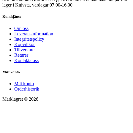
lager i Knivsta, vardagar 07.00-16.00.
Kundtjänst
Om oss
Leveransinformation
Integritetspolicy
Köpvillkor
Tillverkare
Returer
Kontakta oss
Mitt konto
Mitt konto
Orderhistorik
Marklagret © 2026