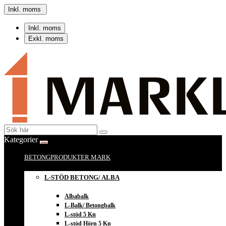
Inkl. moms
Inkl. moms
Exkl. moms
Kategorier
BETONGPRODUKTER MARK
L-STÖD BETONG/ ALBA
Albabalk
L-Balk/ Betongbalk
L-stöd 5 Kn
L-stöd Hörn 5 Kn