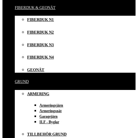
FIBERDUK & GEONÄT
FIBERDUK N1
FIBERDUK N2
FIBERDUK N3
FIBERDUK N4
GEONÄT
GRUND
ARMERING
Armeringsjärn
Armeringsnät
Garagejärn
ILF - Byglar
TILLBEHÖR GRUND