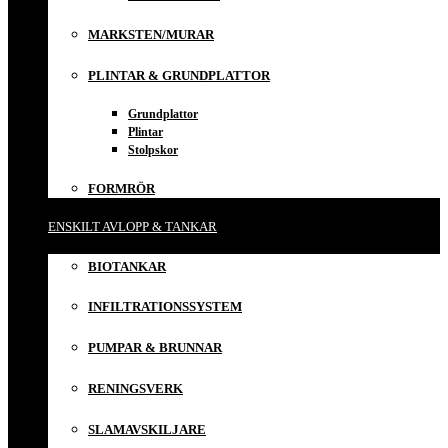
MARKSTEN/MURAR
PLINTAR & GRUNDPLATTOR
Grundplattor
Plintar
Stolpskor
FORMRÖR
ENSKILT AVLOPP & TANKAR
BIOTANKAR
INFILTRATIONSSYSTEM
PUMPAR & BRUNNAR
RENINGSVERK
SLAMAVSKILJARE