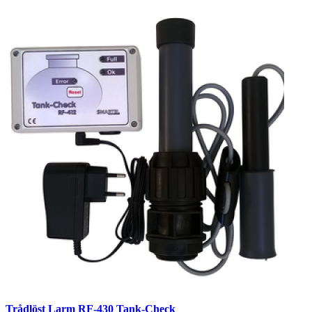
Trådlöst Larm RF-430 Tank-Check