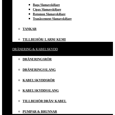
Baga Slamavskiljare
Cipax Slamavskiljare
Rotomon Slamavskiljare
Tranåscement Slamavskiljare
TANKAR
TILLBEHÖR/ LARM/ KEMI
DRÄNERING & KABELSKYDD
DRÄNERINGSRÖR
DRÄNERINGSSLANG
KABELSKYDDSRÖR
KABELSKYDDSSLANG
TILLBEHÖR DRÄN/ KABEL
PUMPAR & BRUNNAR