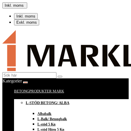
Inkl. moms
Inkl. moms
Exkl. moms
Kategorier
BETONGPRODUKTER MARK
L-STÖD BETONG/ ALBA
Albabalk
L-Balk/ Betongbalk
L-stöd 5 Kn
L-stöd Hörn 5 Kn