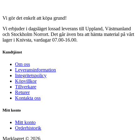
Vi gör det enkelt att köpa grund!
Vi erbjuder i dagsläget lossad leverans till Uppland, Västmanland
och Stockholm Norrort. Det går även bra att hämta material på vårt
lager i Knivsta, vardagar 07.00-16.00.
Kundtjänst
Om oss
Leveransinformation
Integritetspolicy
Köpvillkor
Tillverkare
Returer
Kontakta oss
Mitt konto
Mitt konto
Orderhistorik
Marklagret © 2026