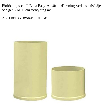
Förhöjningsset till Baga Easy. Används då reningsverkets hals höjts
och ger 30-100 cm förhöjning av ..
2 391 kr
Exkl moms: 1 913 kr