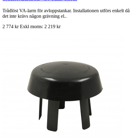
Trådlöst VA-larm för avloppstankar. Installationen utförs enkelt då
det inte krävs någon grävning el..
2 774 kr
Exkl moms: 2 219 kr