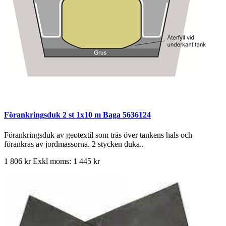
Förankringsduk 2 st 1x10 m Baga 5636124
Förankringsduk av geotextil som träs över tankens hals och
förankras av jordmassorna. 2 stycken duka..
1 806 kr
Exkl moms: 1 445 kr