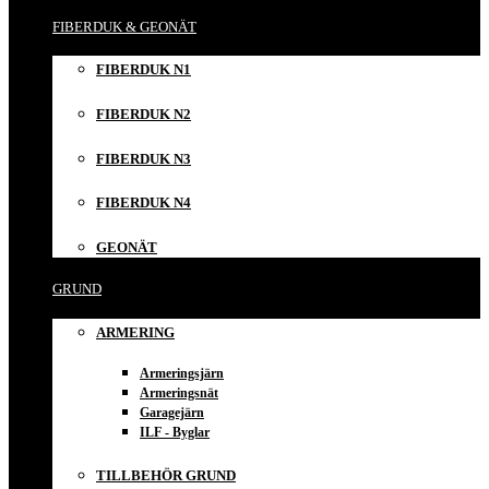
FIBERDUK & GEONÄT
FIBERDUK N1
FIBERDUK N2
FIBERDUK N3
FIBERDUK N4
GEONÄT
GRUND
ARMERING
Armeringsjärn
Armeringsnät
Garagejärn
ILF - Byglar
TILLBEHÖR GRUND