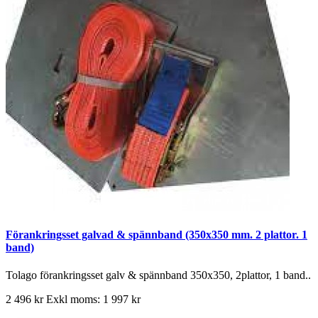
Förankringsset galvad & spännband (350x350 mm. 2 plattor. 1
band)
Tolago förankringsset galv & spännband 350x350, 2plattor, 1 band..
2 496 kr
Exkl moms: 1 997 kr