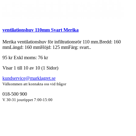
ventilationshuv 110mm Svart Merika
Merika ventilationshuv för infiltrationsrör 110 mm.Bredd: 160
mmLängd: 160 mmHöjd: 125 mmFärg: svart..
95 kr
Exkl moms: 76 kr
Visar 1 till 10 av 10 (1 Sidor)
kundservice@marklagret.se
Välkommen att kontakta oss vid frågor
018-500 900
V. 30-31 jouröppet 7:00-15:00