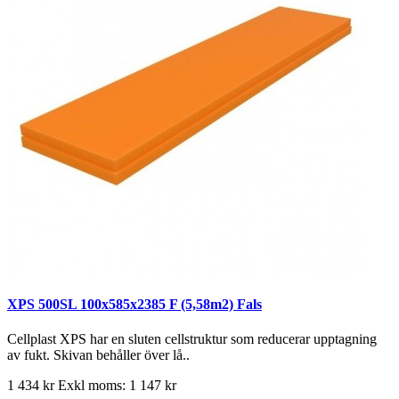
XPS 500SL 100x585x2385 F (5,58m2) Fals
Cellplast XPS har en sluten cellstruktur som reducerar upptagning
av fukt. Skivan behåller över lå..
1 434 kr
Exkl moms: 1 147 kr