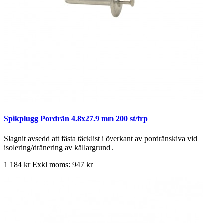
Spikplugg Pordrän 4.8x27.9 mm 200 st/frp
Slagnit avsedd att fästa täcklist i överkant av pordränskiva vid
isolering/dränering av källargrund..
1 184 kr
Exkl moms: 947 kr