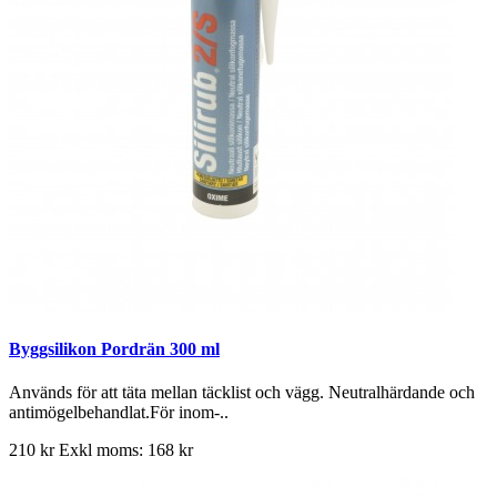
Byggsilikon Pordrän 300 ml
Används för att täta mellan täcklist och vägg. Neutralhärdande och
antimögelbehandlat.För inom-..
210 kr
Exkl moms: 168 kr