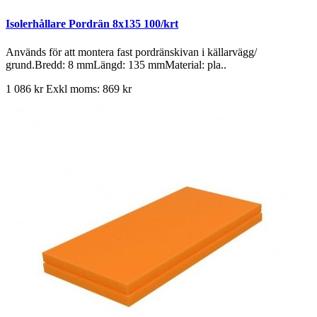
Isolerhållare Pordrän 8x135 100/krt
Används för att montera fast pordränskivan i källarvägg/
grund.Bredd: 8 mmLängd: 135 mmMaterial: pla..
1 086 kr
Exkl moms: 869 kr