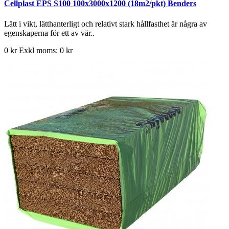
Cellplast EPS S100 100x3000x1200 (18m2/pkt) Benders
Lätt i vikt, lätthanterligt och relativt stark hållfasthet är några av
egenskaperna för ett av vär..
0 kr
Exkl moms: 0 kr