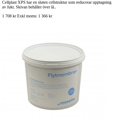
Cellplast XPS har en sluten cellstruktur som reducerar upptagning
av fukt. Skivan behåller över lå..
1 708 kr
Exkl moms: 1 366 kr