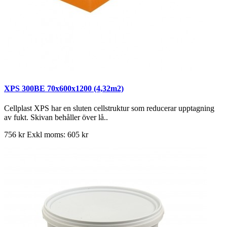
XPS 300BE 70x600x1200 (4,32m2)
Cellplast XPS har en sluten cellstruktur som reducerar upptagning
av fukt. Skivan behåller över lå..
756 kr
Exkl moms: 605 kr