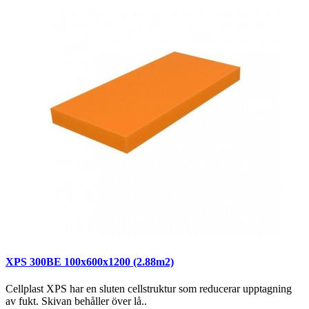
XPS 300BE 100x600x1200 (2.88m2)
Cellplast XPS har en sluten cellstruktur som reducerar upptagning
av fukt. Skivan behåller över lå..