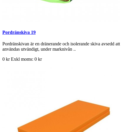
Pordränskiva 19
Pordränskivan är en dränerande och isolerande skiva avsedd att
användas utvändigt, under marknivån ..
0 kr
Exkl moms: 0 kr