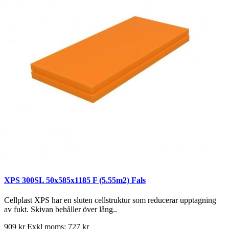
XPS 300SL 50x585x1185 F (5.55m2) Fals
Cellplast XPS har en sluten cellstruktur som reducerar upptagning
av fukt. Skivan behåller över lång..
909 kr
Exkl moms: 727 kr