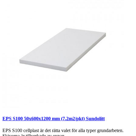
EPS S100 50x600x1200 mm (7.2m2/pkt) Sundolitt
EPS S100 cellplast är det rätta valet för alla typer grundarbeten.
Skivorna är tillverkade av expan..