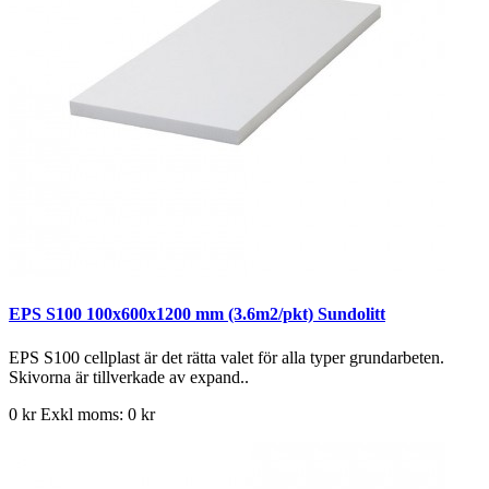
EPS S100 100x600x1200 mm (3.6m2/pkt) Sundolitt
EPS S100 cellplast är det rätta valet för alla typer grundarbeten.
Skivorna är tillverkade av expand..
0 kr
Exkl moms: 0 kr