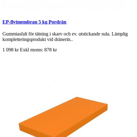
EP-flytmembran 5 kg Pordrän
Gummiasfalt för tätning i skarv och ev. utstickande sula. Lämplig
kompletteringsprodukt vid dränerin..
1 098 kr
Exkl moms: 878 kr