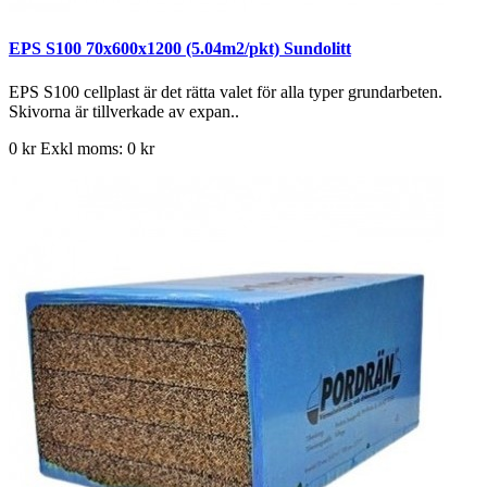
EPS S100 70x600x1200 (5.04m2/pkt) Sundolitt
EPS S100 cellplast är det rätta valet för alla typer grundarbeten.
Skivorna är tillverkade av expan..
0 kr
Exkl moms: 0 kr