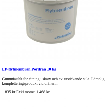
EP-flytmembran Pordrän 10 kg
Gummiasfalt för tätning i skarv och ev. utstickande sula. Lämplig
kompletteringsprodukt vid dränerin..
1 835 kr
Exkl moms: 1 468 kr