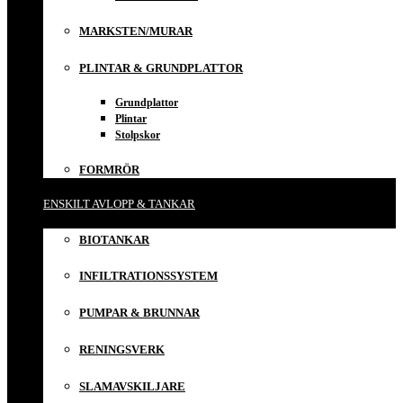
MARKSTEN/MURAR
PLINTAR & GRUNDPLATTOR
Grundplattor
Plintar
Stolpskor
FORMRÖR
ENSKILT AVLOPP & TANKAR
BIOTANKAR
INFILTRATIONSSYSTEM
PUMPAR & BRUNNAR
RENINGSVERK
SLAMAVSKILJARE