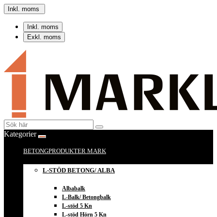
Inkl. moms
Inkl. moms
Exkl. moms
Kategorier
BETONGPRODUKTER MARK
L-STÖD BETONG/ ALBA
Albabalk
L-Balk/ Betongbalk
L-stöd 5 Kn
L-stöd Hörn 5 Kn