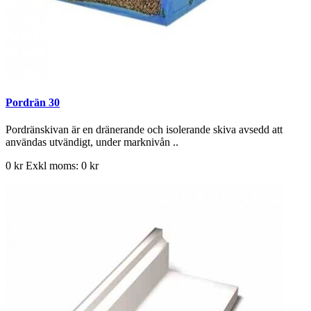
Pordrän 30
Pordränskivan är en dränerande och isolerande skiva avsedd att
användas utvändigt, under marknivån ..
0 kr
Exkl moms: 0 kr