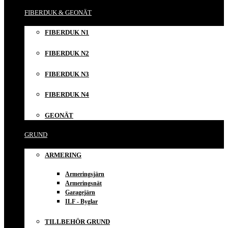
FIBERDUK & GEONÄT
FIBERDUK N1
FIBERDUK N2
FIBERDUK N3
FIBERDUK N4
GEONÄT
GRUND
ARMERING
Armeringsjärn
Armeringsnät
Garagejärn
ILF - Byglar
TILLBEHÖR GRUND