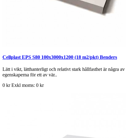
Cellplast EPS S80 100x3000x1200 (18 m2/pkt) Benders
Lätt i vikt, lätthanterligt och relativt stark hållfasthet är några av
egenskaperna för ett av vär..
0 kr
Exkl moms: 0 kr