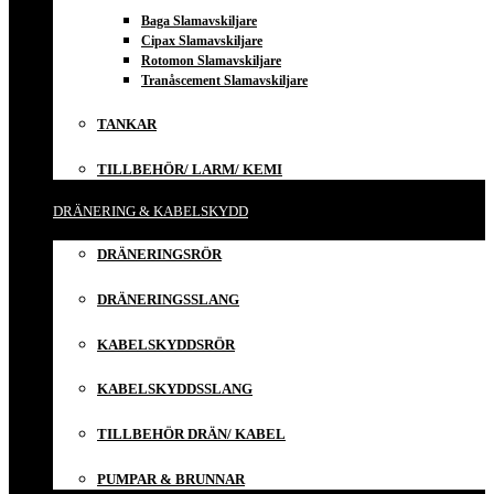
Baga Slamavskiljare
Cipax Slamavskiljare
Rotomon Slamavskiljare
Tranåscement Slamavskiljare
TANKAR
TILLBEHÖR/ LARM/ KEMI
DRÄNERING & KABELSKYDD
DRÄNERINGSRÖR
DRÄNERINGSSLANG
KABELSKYDDSRÖR
KABELSKYDDSSLANG
TILLBEHÖR DRÄN/ KABEL
PUMPAR & BRUNNAR