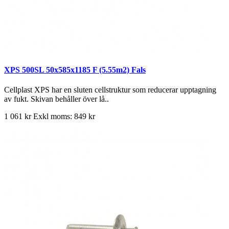
XPS 500SL 50x585x1185 F (5.55m2) Fals
Cellplast XPS har en sluten cellstruktur som reducerar upptagning
av fukt. Skivan behåller över lå..
1 061 kr
Exkl moms: 849 kr