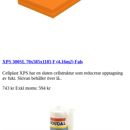
XPS 300SL 70x585x1185 F (4.16m2) Fals
Cellplast XPS har en sluten cellstruktur som reducerar upptagning
av fukt. Skivan behåller över lå..
743 kr
Exkl moms: 594 kr