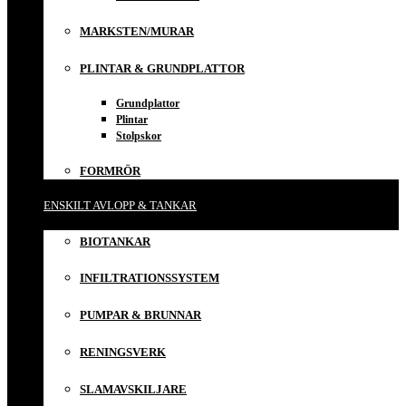
MARKSTEN/MURAR
PLINTAR & GRUNDPLATTOR
Grundplattor
Plintar
Stolpskor
FORMRÖR
ENSKILT AVLOPP & TANKAR
BIOTANKAR
INFILTRATIONSSYSTEM
PUMPAR & BRUNNAR
RENINGSVERK
SLAMAVSKILJARE