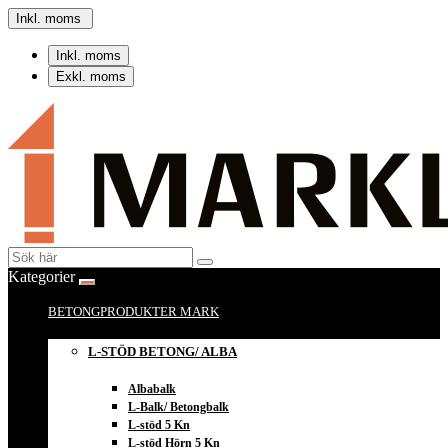
Inkl. moms
Inkl. moms
Exkl. moms
Kategorier
BETONGPRODUKTER MARK
L-STÖD BETONG/ ALBA
Albabalk
L-Balk/ Betongbalk
L-stöd 5 Kn
L-stöd Hörn 5 Kn