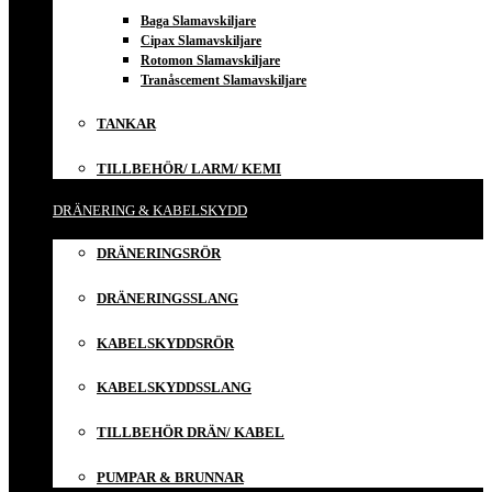
Baga Slamavskiljare
Cipax Slamavskiljare
Rotomon Slamavskiljare
Tranåscement Slamavskiljare
TANKAR
TILLBEHÖR/ LARM/ KEMI
DRÄNERING & KABELSKYDD
DRÄNERINGSRÖR
DRÄNERINGSSLANG
KABELSKYDDSRÖR
KABELSKYDDSSLANG
TILLBEHÖR DRÄN/ KABEL
PUMPAR & BRUNNAR