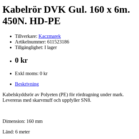
Kabelrör DVK Gul. 160 x 6m.
450N. HD-PE
Tillverkare:
Kaczmarek
Artikelnummer: 611523186
Tillgänglighet: I lager
0 kr
Exkl moms: 0 kr
Beskrivning
Kabelskyddsrör av Polyeten (PE) för rördragning under mark.
Levereras med skarvmuff och uppfyller SN8.
Dimension: 160 mm
Länd: 6 meter