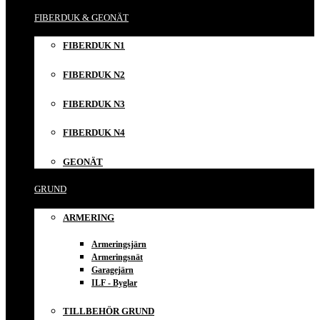
FIBERDUK & GEONÄT
FIBERDUK N1
FIBERDUK N2
FIBERDUK N3
FIBERDUK N4
GEONÄT
GRUND
ARMERING
Armeringsjärn
Armeringsnät
Garagejärn
ILF - Byglar
TILLBEHÖR GRUND