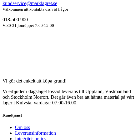
kundservice@marklagret.se
Välkommen att kontakta oss vid frågor
018-500 900
V. 30-31 jouröppet 7:00-15:00
Vi gör det enkelt att köpa grund!
Vi erbjuder i dagsläget lossad leverans till Uppland, Västmanland
och Stockholm Norrort. Det går även bra att hämta material på vårt
lager i Knivsta, vardagar 07.00-16.00.
Kundtjänst
Om oss
Leveransinformation
Integritetspolicy