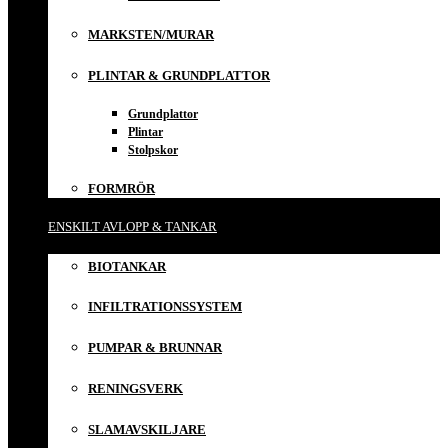
MARKSTEN/MURAR
PLINTAR & GRUNDPLATTOR
Grundplattor
Plintar
Stolpskor
FORMRÖR
ENSKILT AVLOPP & TANKAR
BIOTANKAR
INFILTRATIONSSYSTEM
PUMPAR & BRUNNAR
RENINGSVERK
SLAMAVSKILJARE