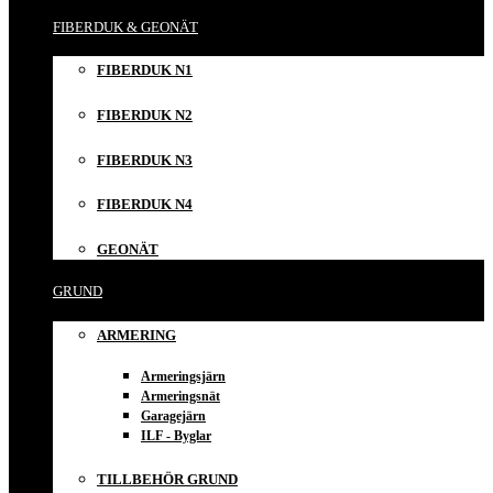
FIBERDUK & GEONÄT
FIBERDUK N1
FIBERDUK N2
FIBERDUK N3
FIBERDUK N4
GEONÄT
GRUND
ARMERING
Armeringsjärn
Armeringsnät
Garagejärn
ILF - Byglar
TILLBEHÖR GRUND