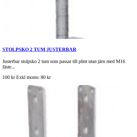
STOLPSKO 2 TUM JUSTERBAR
Justerbar stolpsko 2 tum som passar till plint utan järn med M16
fäste...
100 kr
Exkl moms: 80 kr