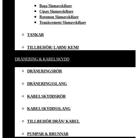
Baga Slamavskiljare
Cipax Slamavskiljare
Rotomon Slamavskiljare
Tranåscement Slamavskiljare
TANKAR
TILLBEHÖR/ LARM/ KEMI
DRÄNERING & KABELSKYDD
DRÄNERINGSRÖR
DRÄNERINGSSLANG
KABELSKYDDSRÖR
KABELSKYDDSSLANG
TILLBEHÖR DRÄN/ KABEL
PUMPAR & BRUNNAR