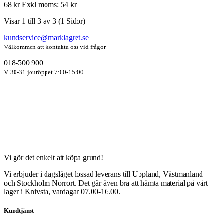
68 kr
Exkl moms: 54 kr
Visar 1 till 3 av 3 (1 Sidor)
kundservice@marklagret.se
Välkommen att kontakta oss vid frågor
018-500 900
V. 30-31 jouröppet 7:00-15:00
Vi gör det enkelt att köpa grund!
Vi erbjuder i dagsläget lossad leverans till Uppland, Västmanland
och Stockholm Norrort. Det går även bra att hämta material på vårt
lager i Knivsta, vardagar 07.00-16.00.
Kundtjänst