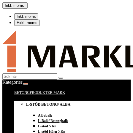
Inkl. moms
Inkl. moms
Exkl. moms
Kategorier
BETONGPRODUKTER MARK
L-STÖD BETONG/ ALBA
Albabalk
L-Balk/ Betongbalk
L-stöd 5 Kn
L-stöd Hörn 5 Kn