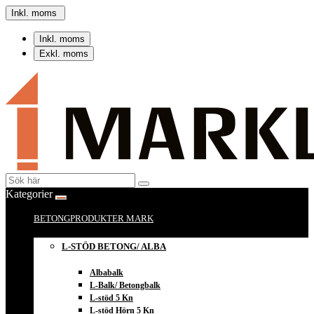
Inkl. moms
Inkl. moms
Exkl. moms
Kategorier
BETONGPRODUKTER MARK
L-STÖD BETONG/ ALBA
Albabalk
L-Balk/ Betongbalk
L-stöd 5 Kn
L-stöd Hörn 5 Kn