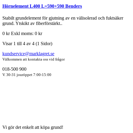
Hörnelement L400 L=590+590 Benders
Stabilt grundelement för gjutning av en välisolerad och fuktsäker
grund. Ytskikt av fiberförstärkt..
0 kr
Exkl moms: 0 kr
Visar 1 till 4 av 4 (1 Sidor)
kundservice@marklagret.se
Välkommen att kontakta oss vid frågor
018-500 900
V. 30-31 jouröppet 7:00-15:00
Vi gör det enkelt att köpa grund!