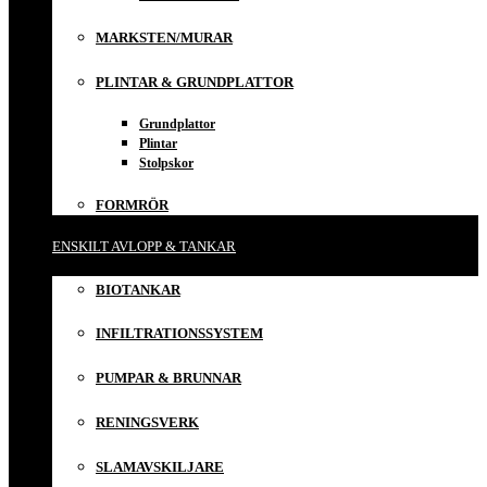
MARKSTEN/MURAR
PLINTAR & GRUNDPLATTOR
Grundplattor
Plintar
Stolpskor
FORMRÖR
ENSKILT AVLOPP & TANKAR
BIOTANKAR
INFILTRATIONSSYSTEM
PUMPAR & BRUNNAR
RENINGSVERK
SLAMAVSKILJARE