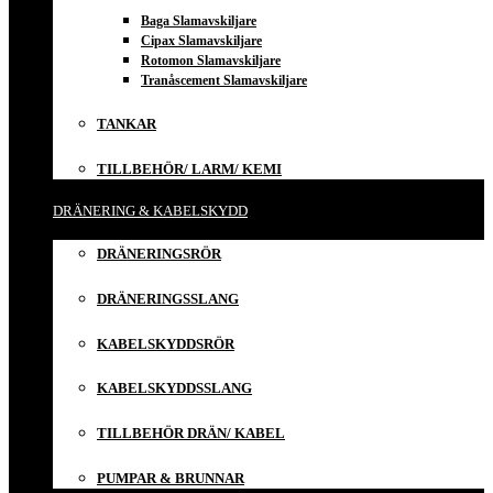
Baga Slamavskiljare
Cipax Slamavskiljare
Rotomon Slamavskiljare
Tranåscement Slamavskiljare
TANKAR
TILLBEHÖR/ LARM/ KEMI
DRÄNERING & KABELSKYDD
DRÄNERINGSRÖR
DRÄNERINGSSLANG
KABELSKYDDSRÖR
KABELSKYDDSSLANG
TILLBEHÖR DRÄN/ KABEL
PUMPAR & BRUNNAR