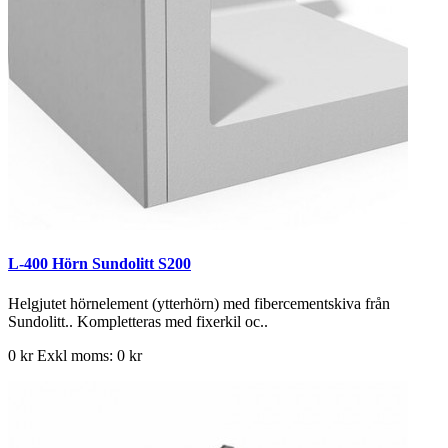
L-400 Hörn Sundolitt S200
Helgjutet hörnelement (ytterhörn) med fibercementskiva från
Sundolitt.. Kompletteras med fixerkil oc..
0 kr
Exkl moms: 0 kr