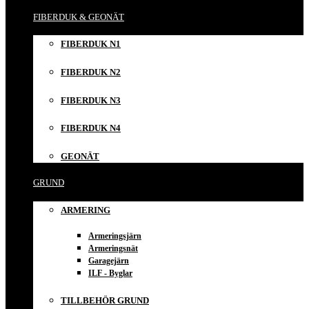
FIBERDUK & GEONÄT
FIBERDUK N1
FIBERDUK N2
FIBERDUK N3
FIBERDUK N4
GEONÄT
GRUND
ARMERING
Armeringsjärn
Armeringsnät
Garagejärn
ILF - Byglar
TILLBEHÖR GRUND