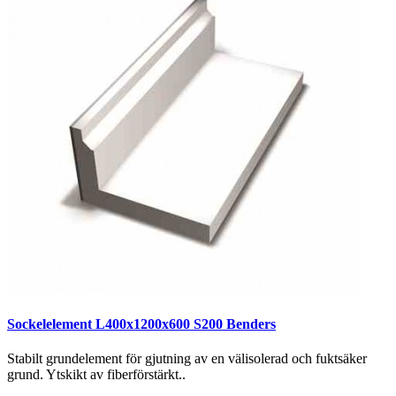
Sockelelement L400x1200x600 S200 Benders
Stabilt grundelement för gjutning av en välisolerad och fuktsäker
grund. Ytskikt av fiberförstärkt..