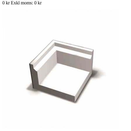
0 kr
Exkl moms: 0 kr