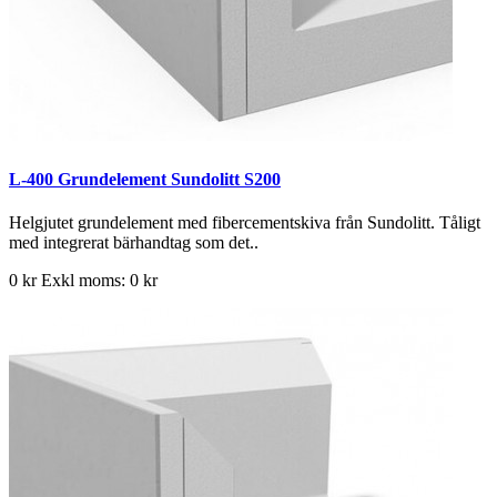
L-400 Grundelement Sundolitt S200
Helgjutet grundelement med fibercementskiva från Sundolitt. Tåligt
med integrerat bärhandtag som det..
0 kr
Exkl moms: 0 kr