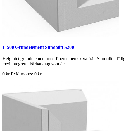
L-500 Grundelement Sundolitt S200
Helgjutet grundelement med fibercementskiva från Sundolitt. Tåligt
med integrerat bärhandtag som det..
0 kr
Exkl moms: 0 kr