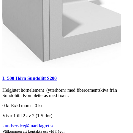
L-500 Hörn Sundolitt S200
Helgjutet hörnelement (ytterhörn) med fibercementskiva från
Sundolitt.. Kompletteras med fixer..
0 kr
Exkl moms: 0 kr
Visar 1 till 2 av 2 (1 Sidor)
kundservice@marklagret.se
Välkommen att kontakta oss vid frågor