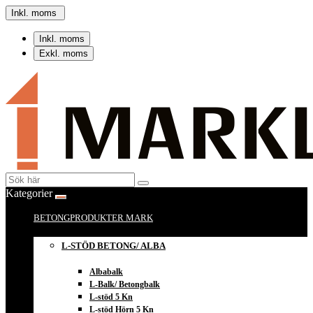
Inkl. moms
Inkl. moms
Exkl. moms
Kategorier
BETONGPRODUKTER MARK
L-STÖD BETONG/ ALBA
Albabalk
L-Balk/ Betongbalk
L-stöd 5 Kn
L-stöd Hörn 5 Kn