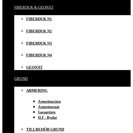
FIBERDUK & GEONÄT
FIBERDUK N1
FIBERDUK N2
FIBERDUK N3
FIBERDUK N4
GEONÄT
GRUND
ARMERING
Armeringsjärn
Armeringsnät
Garagejärn
ILF - Byglar
TILLBEHÖR GRUND