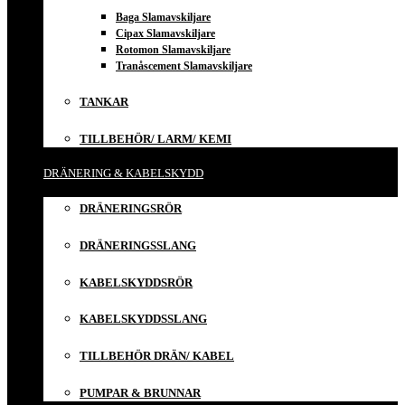
Baga Slamavskiljare
Cipax Slamavskiljare
Rotomon Slamavskiljare
Tranåscement Slamavskiljare
TANKAR
TILLBEHÖR/ LARM/ KEMI
DRÄNERING & KABELSKYDD
DRÄNERINGSRÖR
DRÄNERINGSSLANG
KABELSKYDDSRÖR
KABELSKYDDSSLANG
TILLBEHÖR DRÄN/ KABEL
PUMPAR & BRUNNAR