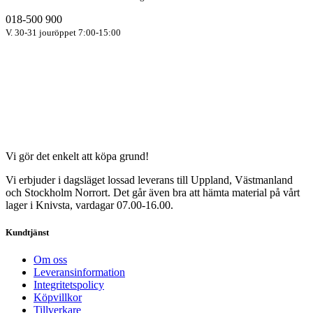
018-500 900
V. 30-31 jouröppet 7:00-15:00
Vi gör det enkelt att köpa grund!
Vi erbjuder i dagsläget lossad leverans till Uppland, Västmanland
och Stockholm Norrort. Det går även bra att hämta material på vårt
lager i Knivsta, vardagar 07.00-16.00.
Kundtjänst
Om oss
Leveransinformation
Integritetspolicy
Köpvillkor
Tillverkare