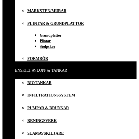
MARKSTEN/MURAR
PLINTAR & GRUNDPLATTOR
Grundplattor
Plintar
Stolpskor
FORMRÖR
ENSKILT AVLOPP & TANKAR
BIOTANKAR
INFILTRATIONSSYSTEM
PUMPAR & BRUNNAR
RENINGSVERK
SLAMAVSKILJARE