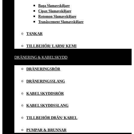
Baga Slamavskiljare
Cipax Slamavskiljare
Rotomon Slamavskiljare
Tranåscement Slamavskiljare
TANKAR
TILLBEHÖR/ LARM/ KEMI
DRÄNERING & KABELSKYDD
DRÄNERINGSRÖR
DRÄNERINGSSLANG
KABELSKYDDSRÖR
KABELSKYDDSSLANG
TILLBEHÖR DRÄN/ KABEL
PUMPAR & BRUNNAR