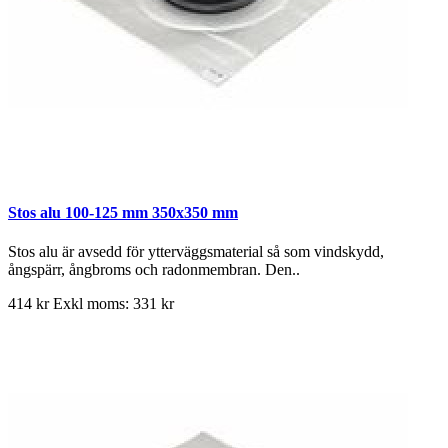
Stos alu 100-125 mm 350x350 mm
Stos alu är avsedd för ytterväggsmaterial så som vindskydd,
ångspärr, ångbroms och radonmembran. Den..
414 kr
Exkl moms: 331 kr