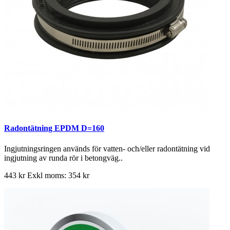
Radontätning EPDM D=160
Ingjutningsringen används för vatten- och/eller radontätning vid
ingjutning av runda rör i betongväg..
443 kr
Exkl moms: 354 kr