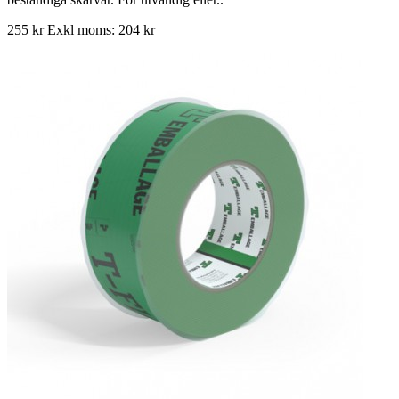
255 kr
Exkl moms: 204 kr