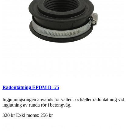
Radontätning EPDM D=75
Ingjutningsringen används för vatten- och/eller radontätning vid
ingjutning av runda rör i betongväg..
320 kr
Exkl moms: 256 kr