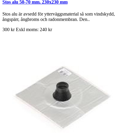
Stos alu 50-70 mm. 230x230 mm
Stos alu är avsedd för ytterväggsmaterial så som vindskydd,
ångspärr, ångbroms och radonmembran. Den..
300 kr
Exkl moms: 240 kr