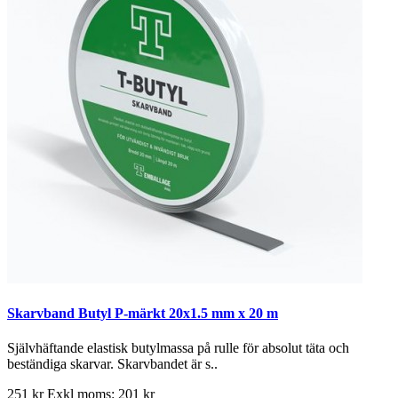
Skarvband Butyl P-märkt 20x1.5 mm x 20 m
Självhäftande elastisk butylmassa på rulle för absolut täta och
beständiga skarvar. Skarvbandet är s..
251 kr
Exkl moms: 201 kr