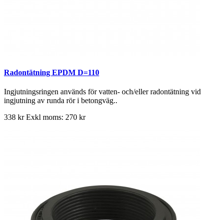
Radontätning EPDM D=110
Ingjutningsringen används för vatten- och/eller radontätning vid
ingjutning av runda rör i betongväg..
338 kr
Exkl moms: 270 kr