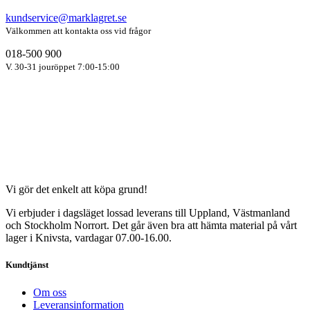
kundservice@marklagret.se
Välkommen att kontakta oss vid frågor
018-500 900
V. 30-31 jouröppet 7:00-15:00
Vi gör det enkelt att köpa grund!
Vi erbjuder i dagsläget lossad leverans till Uppland, Västmanland
och Stockholm Norrort. Det går även bra att hämta material på vårt
lager i Knivsta, vardagar 07.00-16.00.
Kundtjänst
Om oss
Leveransinformation