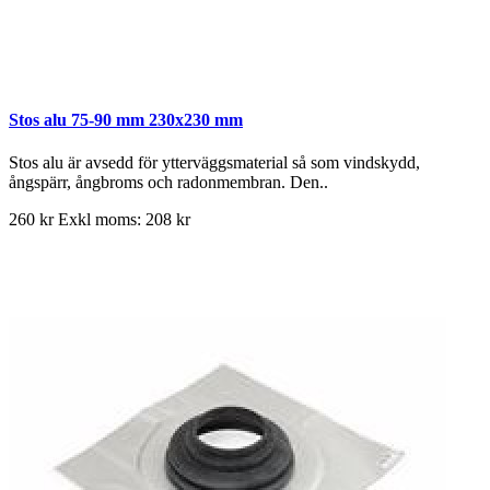
Stos alu 75-90 mm 230x230 mm
Stos alu är avsedd för ytterväggsmaterial så som vindskydd,
ångspärr, ångbroms och radonmembran. Den..
260 kr
Exkl moms: 208 kr