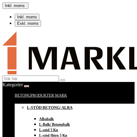
Inkl. moms
Inkl. moms
Exkl. moms
Kategorier
BETONGPRODUKTER MARK
L-STÖD BETONG/ ALBA
Albabalk
L-Balk/ Betongbalk
L-stöd 5 Kn
L-stöd Hörn 5 Kn