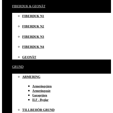
FIBERDUK & GEONÄT
FIBERDUK N1
FIBERDUK N2
FIBERDUK N3
FIBERDUK N4
GEONÄT
GRUND
ARMERING
Armeringsjärn
Armeringsnät
Garagejärn
ILF - Byglar
TILLBEHÖR GRUND