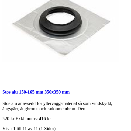
Stos alu 150-165 mm 350x350 mm
Stos alu är avsedd för ytterväggsmaterial så som vindskydd,
ångspärr, ångbroms och radonmembran. Den..
520 kr
Exkl moms: 416 kr
Visar 1 till 11 av 11 (1 Sidor)