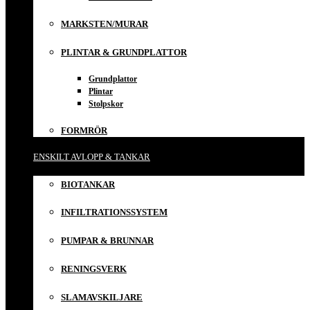
MARKSTEN/MURAR
PLINTAR & GRUNDPLATTOR
Grundplattor
Plintar
Stolpskor
FORMRÖR
ENSKILT AVLOPP & TANKAR
BIOTANKAR
INFILTRATIONSSYSTEM
PUMPAR & BRUNNAR
RENINGSVERK
SLAMAVSKILJARE