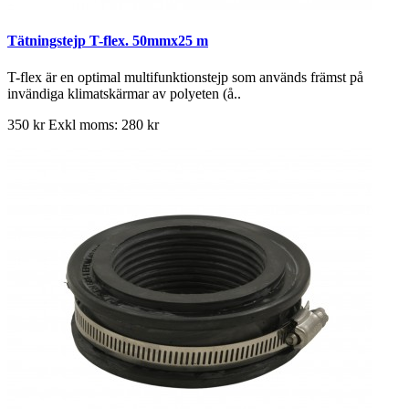
Tätningstejp T-flex. 50mmx25 m
T-flex är en optimal multifunktionstejp som används främst på
invändiga klimatskärmar av polyeten (å..
350 kr
Exkl moms: 280 kr