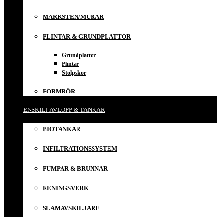
MARKSTEN/MURAR
PLINTAR & GRUNDPLATTOR
Grundplattor
Plintar
Stolpskor
FORMRÖR
ENSKILT AVLOPP & TANKAR
BIOTANKAR
INFILTRATIONSSYSTEM
PUMPAR & BRUNNAR
RENINGSVERK
SLAMAVSKILJARE