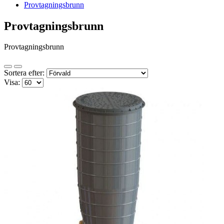
Provtagningsbrunn
Provtagningsbrunn
Provtagningsbrunn
Sortera efter:
Visa: