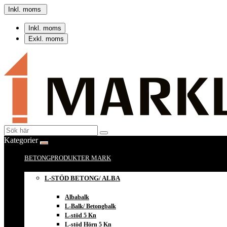
Inkl. moms
Inkl. moms
Exkl. moms
Kategorier
BETONGPRODUKTER MARK
L-STÖD BETONG/ ALBA
Albabalk
L-Balk/ Betongbalk
L-stöd 5 Kn
L-stöd Hörn 5 Kn