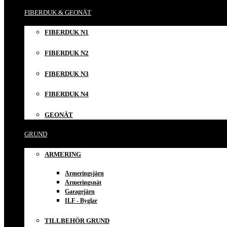
FIBERDUK & GEONÄT
FIBERDUK N1
FIBERDUK N2
FIBERDUK N3
FIBERDUK N4
GEONÄT
GRUND
ARMERING
Armeringsjärn
Armeringsnät
Garagejärn
ILF - Byglar
TILLBEHÖR GRUND