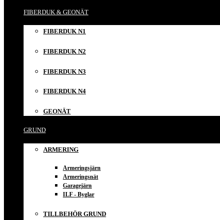
FIBERDUK & GEONÄT
FIBERDUK N1
FIBERDUK N2
FIBERDUK N3
FIBERDUK N4
GEONÄT
GRUND
ARMERING
Armeringsjärn
Armeringsnät
Garagejärn
ILF - Byglar
TILLBEHÖR GRUND