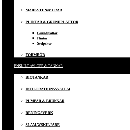
MARKSTEN/MURAR
PLINTAR & GRUNDPLATTOR
Grundplattor
Plintar
Stolpskor
FORMRÖR
ENSKILT AVLOPP & TANKAR
BIOTANKAR
INFILTRATIONSSYSTEM
PUMPAR & BRUNNAR
RENINGSVERK
SLAMAVSKILJARE