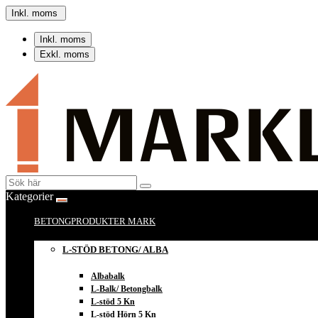
Inkl. moms
Inkl. moms
Exkl. moms
Kategorier
BETONGPRODUKTER MARK
L-STÖD BETONG/ ALBA
Albabalk
L-Balk/ Betongbalk
L-stöd 5 Kn
L-stöd Hörn 5 Kn