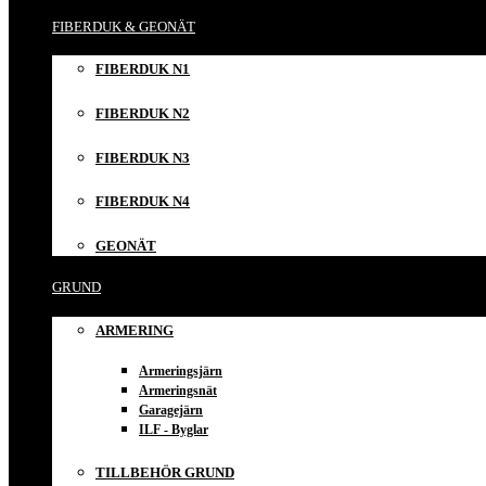
FIBERDUK & GEONÄT
FIBERDUK N1
FIBERDUK N2
FIBERDUK N3
FIBERDUK N4
GEONÄT
GRUND
ARMERING
Armeringsjärn
Armeringsnät
Garagejärn
ILF - Byglar
TILLBEHÖR GRUND