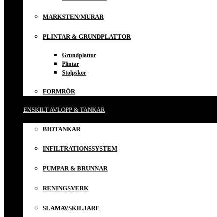
MARKSTEN/MURAR
PLINTAR & GRUNDPLATTOR
Grundplattor
Plintar
Stolpskor
FORMRÖR
ENSKILT AVLOPP & TANKAR
BIOTANKAR
INFILTRATIONSSYSTEM
PUMPAR & BRUNNAR
RENINGSVERK
SLAMAVSKILJARE