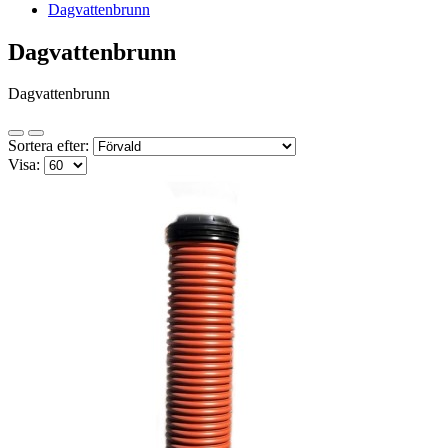
Dagvattenbrunn
Dagvattenbrunn
Dagvattenbrunn
Sortera efter:
Visa: