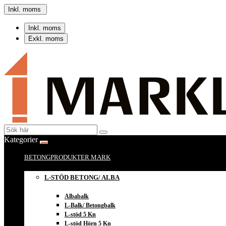
Inkl. moms
Inkl. moms
Exkl. moms
Kategorier
BETONGPRODUKTER MARK
L-STÖD BETONG/ ALBA
Albabalk
L-Balk/ Betongbalk
L-stöd 5 Kn
L-stöd Hörn 5 Kn