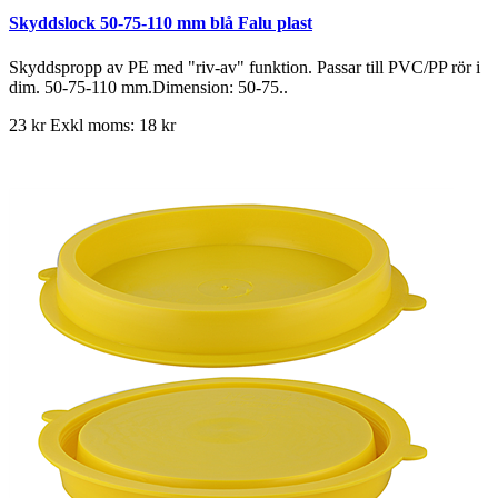
Skyddslock 50-75-110 mm blå Falu plast
Skyddspropp av PE med "riv-av" funktion. Passar till PVC/PP rör i
dim. 50-75-110 mm.Dimension: 50-75..
23 kr
Exkl moms: 18 kr