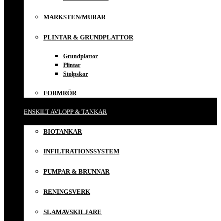
MARKSTEN/MURAR
PLINTAR & GRUNDPLATTOR
Grundplattor
Plintar
Stolpskor
FORMRÖR
ENSKILT AVLOPP & TANKAR
BIOTANKAR
INFILTRATIONSSYSTEM
PUMPAR & BRUNNAR
RENINGSVERK
SLAMAVSKILJARE