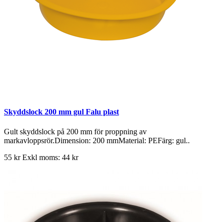
Skyddslock 200 mm gul Falu plast
Gult skyddslock på 200 mm för proppning av
markavloppsrör.Dimension: 200 mmMaterial: PEFärg: gul..
55 kr
Exkl moms: 44 kr