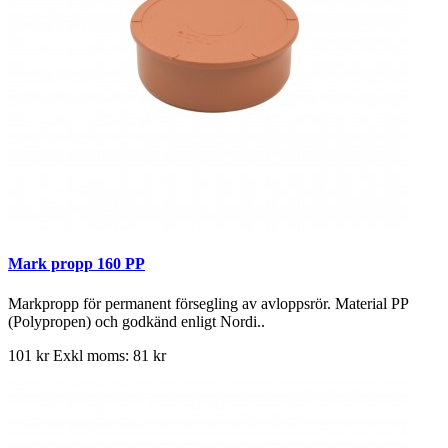
Mark propp 160 PP
Markpropp för permanent försegling av avloppsrör. Material PP
(Polypropen) och godkänd enligt Nordi..
101 kr
Exkl moms: 81 kr