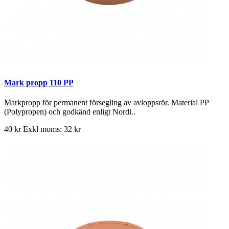
Mark propp 110 PP
Markpropp för permanent försegling av avloppsrör. Material PP
(Polypropen) och godkänd enligt Nordi..
40 kr
Exkl moms: 32 kr