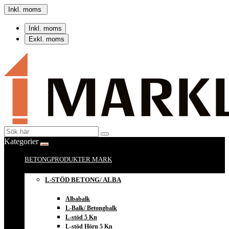
Inkl. moms
Inkl. moms
Exkl. moms
Kategorier
BETONGPRODUKTER MARK
L-STÖD BETONG/ ALBA
Albabalk
L-Balk/ Betongbalk
L-stöd 5 Kn
L-stöd Hörn 5 Kn