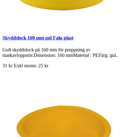
Skyddslock 160 mm gul Falu plast
Gult skyddslock på 160 mm för proppning av
markavloppsrör.Dimension: 160 mmMaterial : PEFärg: gul..
31 kr
Exkl moms: 25 kr