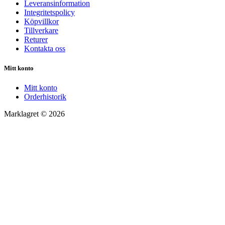
Leveransinformation
Integritetspolicy
Köpvillkor
Tillverkare
Returer
Kontakta oss
Mitt konto
Mitt konto
Orderhistorik
Marklagret © 2026