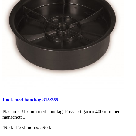
Lock med handtag 315/355
Plastlock 315 mm med handtag. Passar stigarrör 400 mm med
manschett...
495 kr
Exkl moms: 396 kr