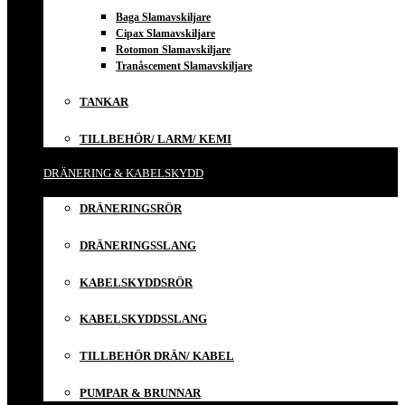
Baga Slamavskiljare
Cipax Slamavskiljare
Rotomon Slamavskiljare
Tranåscement Slamavskiljare
TANKAR
TILLBEHÖR/ LARM/ KEMI
DRÄNERING & KABELSKYDD
DRÄNERINGSRÖR
DRÄNERINGSSLANG
KABELSKYDDSRÖR
KABELSKYDDSSLANG
TILLBEHÖR DRÄN/ KABEL
PUMPAR & BRUNNAR