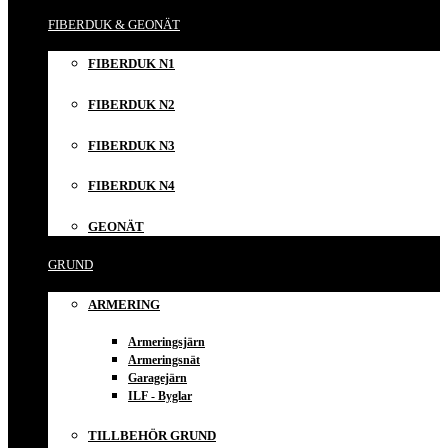
FIBERDUK & GEONÄT
FIBERDUK N1
FIBERDUK N2
FIBERDUK N3
FIBERDUK N4
GEONÄT
GRUND
ARMERING
Armeringsjärn
Armeringsnät
Garagejärn
ILF - Byglar
TILLBEHÖR GRUND