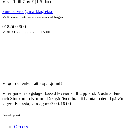
Visar 1 till 7 av 7 (1 Sidor)
kundservice@marklagret.se
Välkommen att kontakta oss vid frågor
018-500 900
V. 30-31 jouröppet 7:00-15:00
Vi gör det enkelt att köpa grund!
Vi erbjuder i dagsläget lossad leverans till Uppland, Västmanland
och Stockholm Norrort. Det går även bra att hämta material på vårt
lager i Knivsta, vardagar 07.00-16.00.
Kundtjänst
Om oss