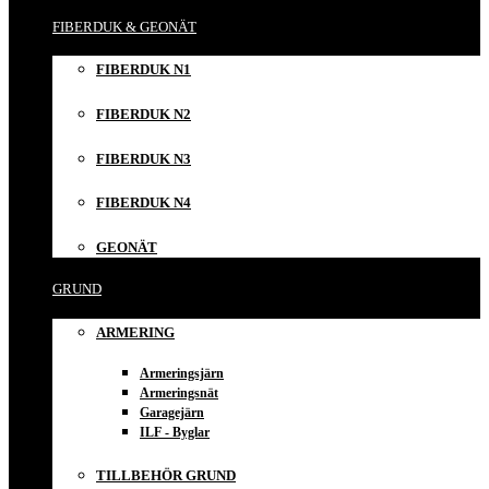
FIBERDUK & GEONÄT
FIBERDUK N1
FIBERDUK N2
FIBERDUK N3
FIBERDUK N4
GEONÄT
GRUND
ARMERING
Armeringsjärn
Armeringsnät
Garagejärn
ILF - Byglar
TILLBEHÖR GRUND