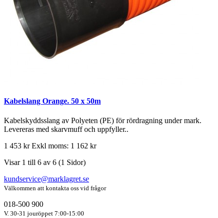
Kabelslang Orange. 50 x 50m
Kabelskyddsslang av Polyeten (PE) för rördragning under mark.
Levereras med skarvmuff och uppfyller..
1 453 kr
Exkl moms: 1 162 kr
Visar 1 till 6 av 6 (1 Sidor)
kundservice@marklagret.se
Välkommen att kontakta oss vid frågor
018-500 900
V. 30-31 jouröppet 7:00-15:00