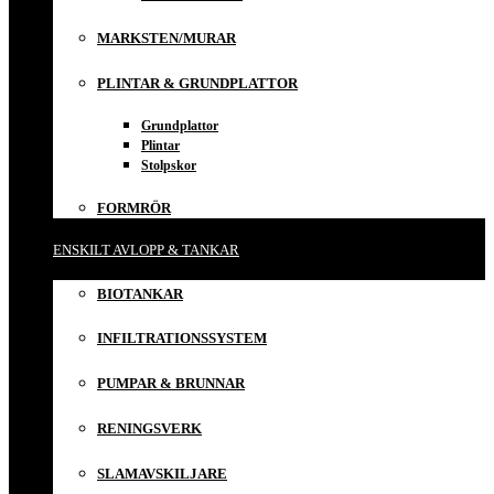
MARKSTEN/MURAR
PLINTAR & GRUNDPLATTOR
Grundplattor
Plintar
Stolpskor
FORMRÖR
ENSKILT AVLOPP & TANKAR
BIOTANKAR
INFILTRATIONSSYSTEM
PUMPAR & BRUNNAR
RENINGSVERK
SLAMAVSKILJARE