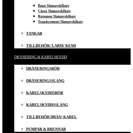
Baga Slamavskiljare
Cipax Slamavskiljare
Rotomon Slamavskiljare
Tranåscement Slamavskiljare
TANKAR
TILLBEHÖR/ LARM/ KEMI
DRÄNERING & KABELSKYDD
DRÄNERINGSRÖR
DRÄNERINGSSLANG
KABELSKYDDSRÖR
KABELSKYDDSSLANG
TILLBEHÖR DRÄN/ KABEL
PUMPAR & BRUNNAR