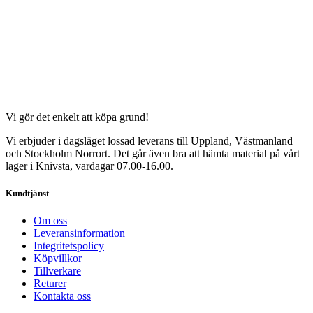
Vi gör det enkelt att köpa grund!
Vi erbjuder i dagsläget lossad leverans till Uppland, Västmanland
och Stockholm Norrort. Det går även bra att hämta material på vårt
lager i Knivsta, vardagar 07.00-16.00.
Kundtjänst
Om oss
Leveransinformation
Integritetspolicy
Köpvillkor
Tillverkare
Returer
Kontakta oss