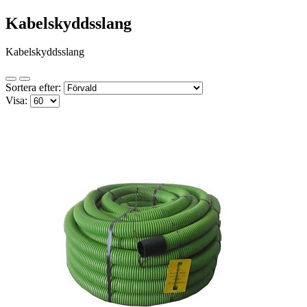
Kabelskyddsslang
Kabelskyddsslang
Sortera efter:
Visa: