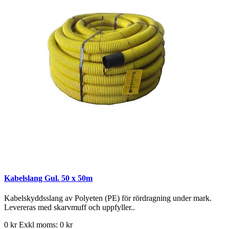
Kabelslang Gul. 50 x 50m
Kabelskyddsslang av Polyeten (PE) för rördragning under mark.
Levereras med skarvmuff och uppfyller..
0 kr
Exkl moms: 0 kr