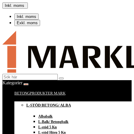
Inkl. moms
Inkl. moms
Exkl. moms
Kategorier
BETONGPRODUKTER MARK
L-STÖD BETONG/ ALBA
Albabalk
L-Balk/ Betongbalk
L-stöd 5 Kn
L-stöd Hörn 5 Kn