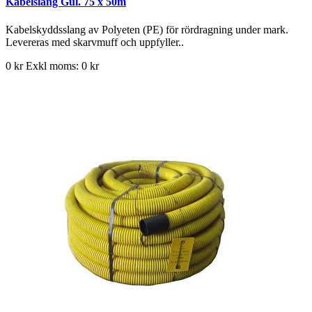
Kabelslang Gul. 75 x 50m
Kabelskyddsslang av Polyeten (PE) för rördragning under mark.
Levereras med skarvmuff och uppfyller..
0 kr
Exkl moms: 0 kr