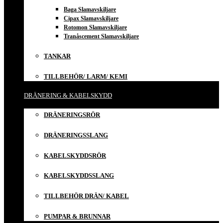
Baga Slamavskiljare
Cipax Slamavskiljare
Rotomon Slamavskiljare
Tranåscement Slamavskiljare
TANKAR
TILLBEHÖR/ LARM/ KEMI
DRÄNERING & KABELSKYDD
DRÄNERINGSRÖR
DRÄNERINGSSLANG
KABELSKYDDSRÖR
KABELSKYDDSSLANG
TILLBEHÖR DRÄN/ KABEL
PUMPAR & BRUNNAR