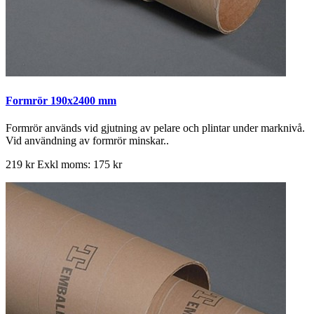
Formrör 190x2400 mm
Formrör används vid gjutning av pelare och plintar under marknivå.
Vid användning av formrör minskar..
219 kr
Exkl moms: 175 kr