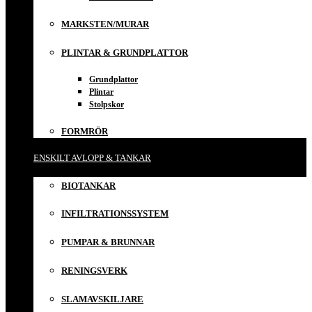
MARKSTEN/MURAR
PLINTAR & GRUNDPLATTOR
Grundplattor
Plintar
Stolpskor
FORMRÖR
ENSKILT AVLOPP & TANKAR
BIOTANKAR
INFILTRATIONSSYSTEM
PUMPAR & BRUNNAR
RENINGSVERK
SLAMAVSKILJARE