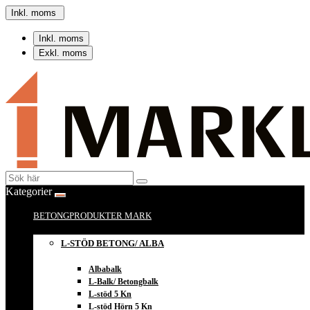
Inkl. moms
Inkl. moms
Exkl. moms
Kategorier
BETONGPRODUKTER MARK
L-STÖD BETONG/ ALBA
Albabalk
L-Balk/ Betongbalk
L-stöd 5 Kn
L-stöd Hörn 5 Kn