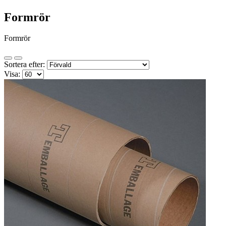
Formrör
Formrör
Sortera efter:
Visa: