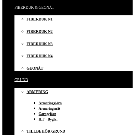
FIBERDUK & GEONÄT
FIBERDUK N1
FIBERDUK N2
FIBERDUK N3
FIBERDUK N4
GEONÄT
GRUND
ARMERING
Armeringsjärn
Armeringsnät
Garagejärn
ILF - Byglar
TILLBEHÖR GRUND