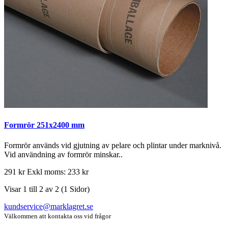
Formrör 251x2400 mm
Formrör används vid gjutning av pelare och plintar under marknivå.
Vid användning av formrör minskar..
291 kr
Exkl moms: 233 kr
Visar 1 till 2 av 2 (1 Sidor)
kundservice@marklagret.se
Välkommen att kontakta oss vid frågor