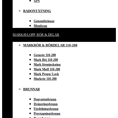
XPS
RADONTÄTNING
Genomföringar
Membran
MARKAVLOPP, RÖR & DELAR
MARKRÖR & RÖRDELAR 110-200
Grenrör 110-200
Mark Böj 110-200
Mark förminskning
Mark Muff 110-200
Mark Propp/ Lock
Markrör 110-200
BRUNNAR
Dagvattenbrunn
Dräneringsbrunn
Fördelningsbrunn
Provtagningsbrunn