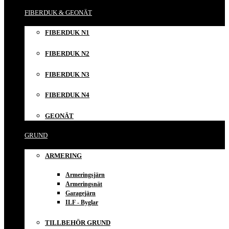
FIBERDUK & GEONÄT
FIBERDUK N1
FIBERDUK N2
FIBERDUK N3
FIBERDUK N4
GEONÄT
GRUND
ARMERING
Armeringsjärn
Armeringsnät
Garagejärn
ILF - Byglar
TILLBEHÖR GRUND