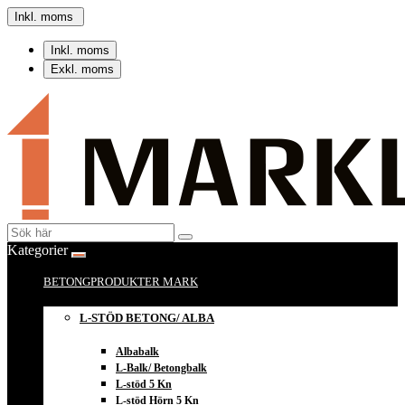
Inkl. moms
Inkl. moms
Exkl. moms
Kategorier
BETONGPRODUKTER MARK
L-STÖD BETONG/ ALBA
Albabalk
L-Balk/ Betongbalk
L-stöd 5 Kn
L-stöd Hörn 5 Kn