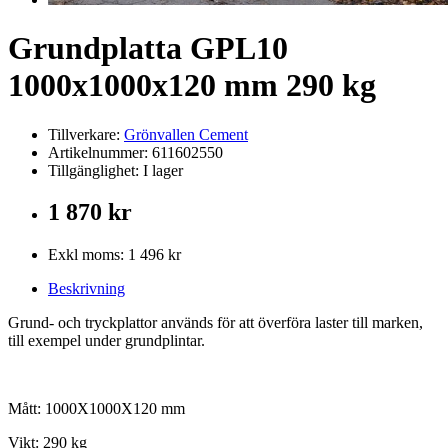
Grundplatta GPL10
1000x1000x120 mm 290 kg
Tillverkare:
Grönvallen Cement
Artikelnummer: 611602550
Tillgänglighet: I lager
1 870 kr
Exkl moms: 1 496 kr
Beskrivning
Grund- och tryckplattor används för att överföra laster till marken,
till exempel under grundplintar.
Mått: 1000X1000X120 mm
Vikt: 290 kg