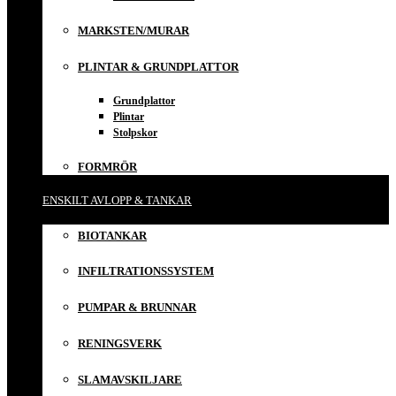
MARKSTEN/MURAR
PLINTAR & GRUNDPLATTOR
Grundplattor
Plintar
Stolpskor
FORMRÖR
ENSKILT AVLOPP & TANKAR
BIOTANKAR
INFILTRATIONSSYSTEM
PUMPAR & BRUNNAR
RENINGSVERK
SLAMAVSKILJARE