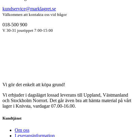
kundservice@marklagret.se
Välkommen att kontakta oss vid frågor
018-500 900
V. 30-31 jouröppet 7:00-15:00
Vi gör det enkelt att köpa grund!
Vi erbjuder i dagsläget lossad leverans till Uppland, Västmanland
och Stockholm Norrort. Det går även bra att hämta material på vårt
lager i Knivsta, vardagar 07.00-16.00.
Kundtjänst
Om oss
Leveransinformation