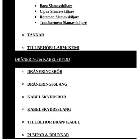
Baga Slamavskiljare
Cipax Slamavskiljare
Rotomon Slamavskiljare
Tranåscement Slamavskiljare
TANKAR
TILLBEHÖR/ LARM/ KEMI
DRÄNERING & KABELSKYDD
DRÄNERINGSRÖR
DRÄNERINGSSLANG
KABELSKYDDSRÖR
KABELSKYDDSSLANG
TILLBEHÖR DRÄN/ KABEL
PUMPAR & BRUNNAR