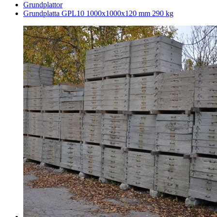
Grundplattor
Grundplatta GPL10 1000x1000x120 mm 290 kg