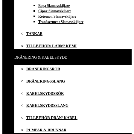
Baga Slamavskiljare
Cipax Slamavskiljare
Rotomon Slamavskiljare
Tranåscement Slamavskiljare
TANKAR
TILLBEHÖR/ LARM/ KEMI
DRÄNERING & KABELSKYDD
DRÄNERINGSRÖR
DRÄNERINGSSLANG
KABELSKYDDSRÖR
KABELSKYDDSSLANG
TILLBEHÖR DRÄN/ KABEL
PUMPAR & BRUNNAR