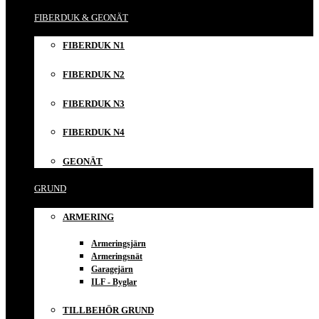
FIBERDUK & GEONÄT
FIBERDUK N1
FIBERDUK N2
FIBERDUK N3
FIBERDUK N4
GEONÄT
GRUND
ARMERING
Armeringsjärn
Armeringsnät
Garagejärn
ILF - Byglar
TILLBEHÖR GRUND