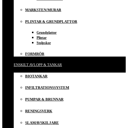
MARKSTEN/MURAR
PLINTAR & GRUNDPLATTOR
Grundplattor
Plintar
Stolpskor
FORMRÖR
ENSKILT AVLOPP & TANKAR
BIOTANKAR
INFILTRATIONSSYSTEM
PUMPAR & BRUNNAR
RENINGSVERK
SLAMAVSKILJARE