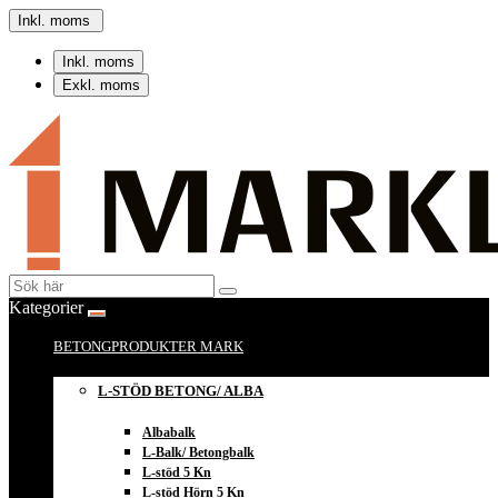
Inkl. moms
Inkl. moms
Exkl. moms
Kategorier
BETONGPRODUKTER MARK
L-STÖD BETONG/ ALBA
Albabalk
L-Balk/ Betongbalk
L-stöd 5 Kn
L-stöd Hörn 5 Kn