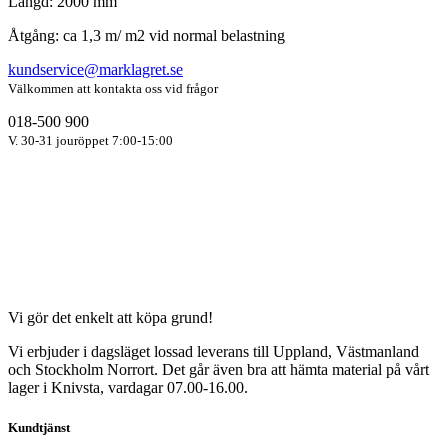
Längd: 2000 mm
Åtgång: ca 1,3 m/ m2 vid normal belastning
kundservice@marklagret.se
Välkommen att kontakta oss vid frågor
018-500 900
V. 30-31 jouröppet 7:00-15:00
Vi gör det enkelt att köpa grund!
Vi erbjuder i dagsläget lossad leverans till Uppland, Västmanland
och Stockholm Norrort. Det går även bra att hämta material på vårt
lager i Knivsta, vardagar 07.00-16.00.
Kundtjänst