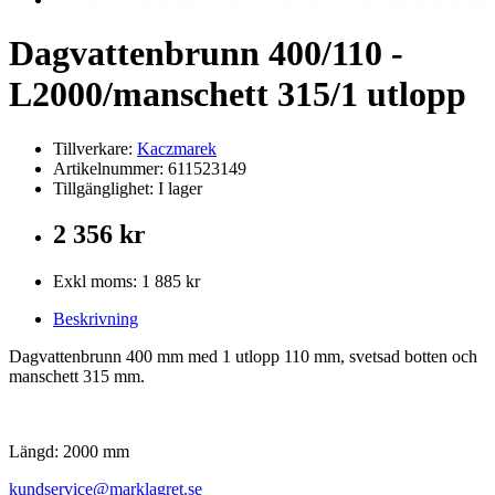
Dagvattenbrunn 400/110 -
L2000/manschett 315/1 utlopp
Tillverkare:
Kaczmarek
Artikelnummer: 611523149
Tillgänglighet: I lager
2 356 kr
Exkl moms: 1 885 kr
Beskrivning
Dagvattenbrunn 400 mm med 1 utlopp 110 mm, svetsad botten och
manschett 315 mm.
Längd: 2000 mm
kundservice@marklagret.se