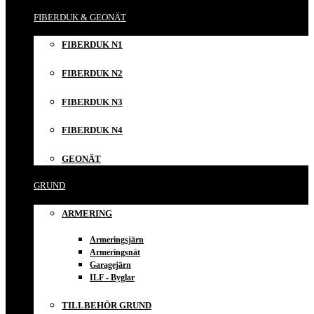
FIBERDUK & GEONÄT
FIBERDUK N1
FIBERDUK N2
FIBERDUK N3
FIBERDUK N4
GEONÄT
GRUND
ARMERING
Armeringsjärn
Armeringsnät
Garagejärn
ILF - Byglar
TILLBEHÖR GRUND