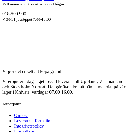
Välkommen att kontakta oss vid frågor
018-500 900
V. 30-31 jouröppet 7:00-15:00
Vi gör det enkelt att köpa grund!
Vi erbjuder i dagsläget lossad leverans till Uppland, Västmanland
och Stockholm Norrort. Det går även bra att hämta material på vårt
lager i Knivsta, vardagar 07.00-16.00.
Kundtjänst
Om oss
Leveransinformation
Integritetspolicy
Köpvillkor