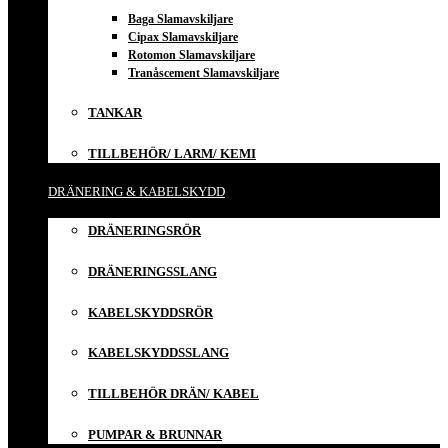
Baga Slamavskiljare
Cipax Slamavskiljare
Rotomon Slamavskiljare
Tranåscement Slamavskiljare
TANKAR
TILLBEHÖR/ LARM/ KEMI
DRÄNERING & KABELSKYDD
DRÄNERINGSRÖR
DRÄNERINGSSLANG
KABELSKYDDSRÖR
KABELSKYDDSSLANG
TILLBEHÖR DRÄN/ KABEL
PUMPAR & BRUNNAR