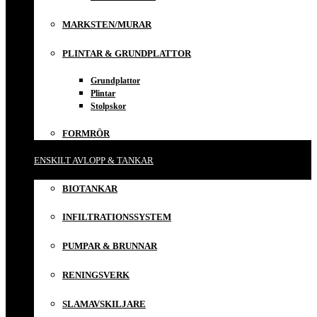
MARKSTEN/MURAR
PLINTAR & GRUNDPLATTOR
Grundplattor
Plintar
Stolpskor
FORMRÖR
ENSKILT AVLOPP & TANKAR
BIOTANKAR
INFILTRATIONSSYSTEM
PUMPAR & BRUNNAR
RENINGSVERK
SLAMAVSKILJARE