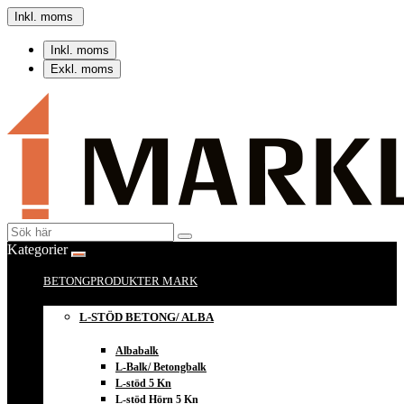
Inkl. moms
Inkl. moms
Exkl. moms
Kategorier
BETONGPRODUKTER MARK
L-STÖD BETONG/ ALBA
Albabalk
L-Balk/ Betongbalk
L-stöd 5 Kn
L-stöd Hörn 5 Kn