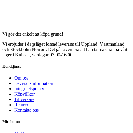
Vi gör det enkelt att köpa grund!
Vi erbjuder i dagsläget lossad leverans till Uppland, Västmanland
och Stockholm Norrort. Det går även bra att hämta material på vårt
lager i Knivsta, vardagar 07.00-16.00.
Kundtjänst
Om oss
Leveransinformation
Integritetspolicy
Köpvillkor
Tillverkare
Returer
Kontakta oss
Mitt konto