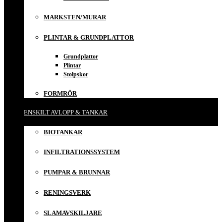
MARKSTEN/MURAR
PLINTAR & GRUNDPLATTOR
Grundplattor
Plintar
Stolpskor
FORMRÖR
ENSKILT AVLOPP & TANKAR
BIOTANKAR
INFILTRATIONSSYSTEM
PUMPAR & BRUNNAR
RENINGSVERK
SLAMAVSKILJARE