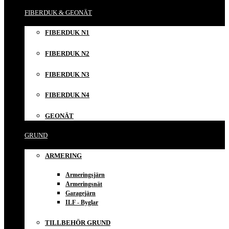
FIBERDUK & GEONÄT
FIBERDUK N1
FIBERDUK N2
FIBERDUK N3
FIBERDUK N4
GEONÄT
GRUND
ARMERING
Armeringsjärn
Armeringsnät
Garagejärn
ILF - Byglar
TILLBEHÖR GRUND