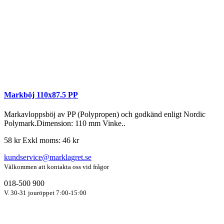
Markböj 110x87.5 PP
Markavloppsböj av PP (Polypropen) och godkänd enligt Nordic
Polymark.Dimension: 110 mm Vinke..
58 kr
Exkl moms: 46 kr
kundservice@marklagret.se
Välkommen att kontakta oss vid frågor
018-500 900
V. 30-31 jouröppet 7:00-15:00