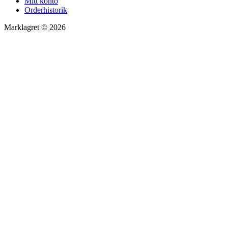
Mitt konto
Orderhistorik
Marklagret © 2026