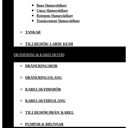
Baga Slamavskiljare
Cipax Slamavskiljare
Rotomon Slamavskiljare
Tranåscement Slamavskiljare
TANKAR
TILLBEHÖR/ LARM/ KEMI
DRÄNERING & KABELSKYDD
DRÄNERINGSRÖR
DRÄNERINGSSLANG
KABELSKYDDSRÖR
KABELSKYDDSSLANG
TILLBEHÖR DRÄN/ KABEL
PUMPAR & BRUNNAR