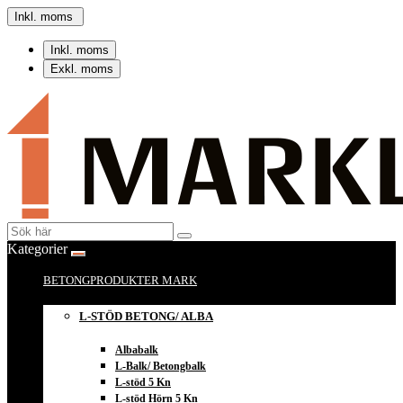
Inkl. moms
Inkl. moms
Exkl. moms
Kategorier
BETONGPRODUKTER MARK
L-STÖD BETONG/ ALBA
Albabalk
L-Balk/ Betongbalk
L-stöd 5 Kn
L-stöd Hörn 5 Kn