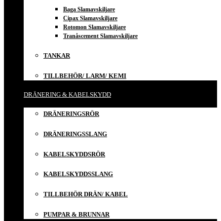
Baga Slamavskiljare
Cipax Slamavskiljare
Rotomon Slamavskiljare
Tranåscement Slamavskiljare
TANKAR
TILLBEHÖR/ LARM/ KEMI
DRÄNERING & KABELSKYDD
DRÄNERINGSRÖR
DRÄNERINGSSLANG
KABELSKYDDSRÖR
KABELSKYDDSSLANG
TILLBEHÖR DRÄN/ KABEL
PUMPAR & BRUNNAR