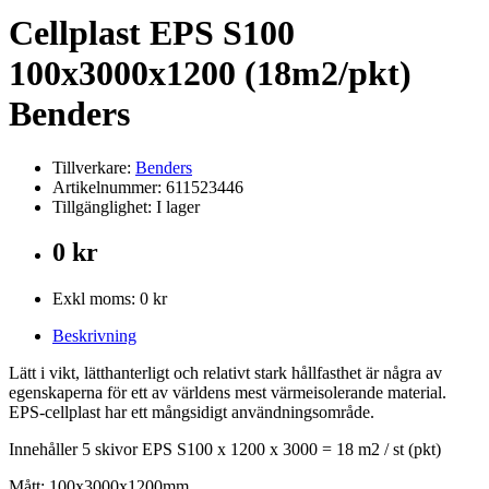
Cellplast EPS S100
100x3000x1200 (18m2/pkt)
Benders
Tillverkare:
Benders
Artikelnummer: 611523446
Tillgänglighet: I lager
0 kr
Exkl moms: 0 kr
Beskrivning
Lätt i vikt, lätthanterligt och relativt stark hållfasthet är några av
egenskaperna för ett av världens mest värmeisolerande material.
EPS-cellplast har ett mångsidigt användningsområde.
Innehåll
er 5 skivor EPS S100 x 1200 x 3000 = 18 m2 / st (pkt)
Mått: 100x3000x1200mm