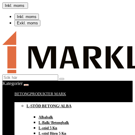
Inkl. moms
Inkl. moms
Exkl. moms
Kategorier
BETONGPRODUKTER MARK
L-STÖD BETONG/ ALBA
Albabalk
L-Balk/ Betongbalk
L-stöd 5 Kn
L-stöd Hörn 5 Kn