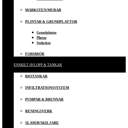
MARKSTEN/MURAR
PLINTAR & GRUNDPLATTOR
Grundplattor
Plintar
Stolpskor
FORMRÖR
ENSKILT AVLOPP & TANKAR
BIOTANKAR
INFILTRATIONSSYSTEM
PUMPAR & BRUNNAR
RENINGSVERK
SLAMAVSKILJARE