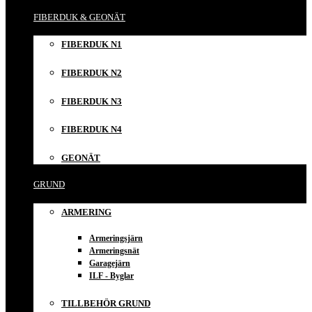
FIBERDUK & GEONÄT
FIBERDUK N1
FIBERDUK N2
FIBERDUK N3
FIBERDUK N4
GEONÄT
GRUND
ARMERING
Armeringsjärn
Armeringsnät
Garagejärn
ILF - Byglar
TILLBEHÖR GRUND