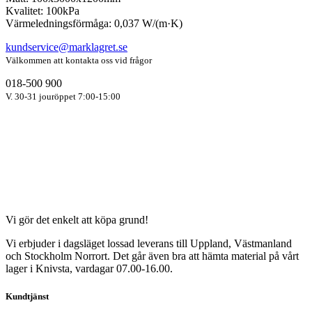
Kvalitet: 100kPa
Värmeledningsförmåga: 0,037 W/(m·K)
kundservice@marklagret.se
Välkommen att kontakta oss vid frågor
018-500 900
V. 30-31 jouröppet 7:00-15:00
Vi gör det enkelt att köpa grund!
Vi erbjuder i dagsläget lossad leverans till Uppland, Västmanland
och Stockholm Norrort. Det går även bra att hämta material på vårt
lager i Knivsta, vardagar 07.00-16.00.
Kundtjänst