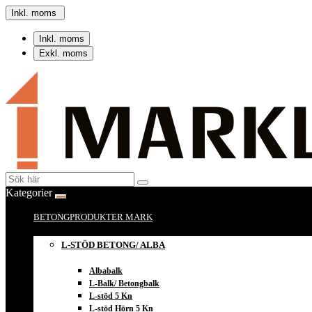
Inkl. moms
Inkl. moms
Exkl. moms
Kategorier
BETONGPRODUKTER MARK
L-STÖD BETONG/ ALBA
Albabalk
L-Balk/ Betongbalk
L-stöd 5 Kn
L-stöd Hörn 5 Kn