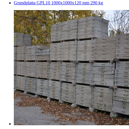
Grundplatta GPL10 1000x1000x120 mm 290 kg