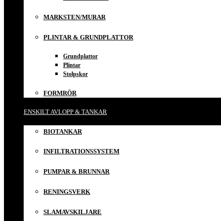
MARKSTEN/MURAR
PLINTAR & GRUNDPLATTOR
Grundplattor
Plintar
Stolpskor
FORMRÖR
ENSKILT AVLOPP & TANKAR
BIOTANKAR
INFILTRATIONSSYSTEM
PUMPAR & BRUNNAR
RENINGSVERK
SLAMAVSKILJARE