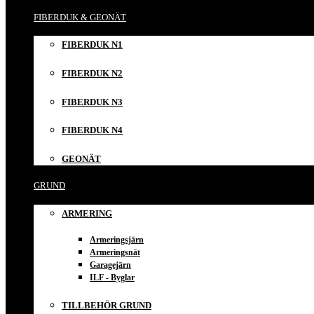
FIBERDUK & GEONÄT
FIBERDUK N1
FIBERDUK N2
FIBERDUK N3
FIBERDUK N4
GEONÄT
GRUND
ARMERING
Armeringsjärn
Armeringsnät
Garagejärn
ILF - Byglar
TILLBEHÖR GRUND