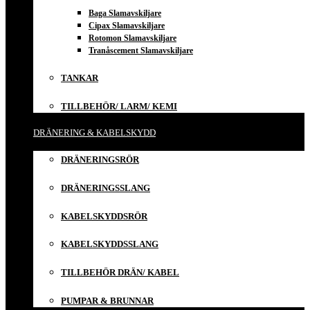
Baga Slamavskiljare
Cipax Slamavskiljare
Rotomon Slamavskiljare
Tranåscement Slamavskiljare
TANKAR
TILLBEHÖR/ LARM/ KEMI
DRÄNERING & KABELSKYDD
DRÄNERINGSRÖR
DRÄNERINGSSLANG
KABELSKYDDSRÖR
KABELSKYDDSSLANG
TILLBEHÖR DRÄN/ KABEL
PUMPAR & BRUNNAR