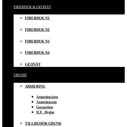
FIBERDUK & GEONÄT
FIBERDUK N1
FIBERDUK N2
FIBERDUK N3
FIBERDUK N4
GEONÄT
GRUND
ARMERING
Armeringsjärn
Armeringsnät
Garagejärn
ILF - Byglar
TILLBEHÖR GRUND