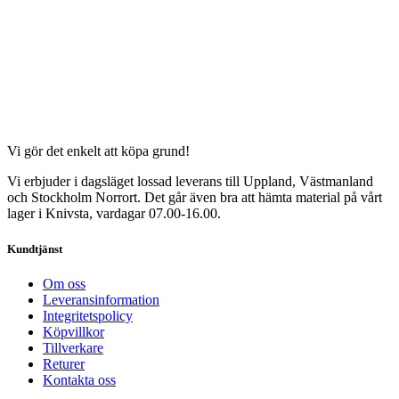
Vi gör det enkelt att köpa grund!
Vi erbjuder i dagsläget lossad leverans till Uppland, Västmanland
och Stockholm Norrort. Det går även bra att hämta material på vårt
lager i Knivsta, vardagar 07.00-16.00.
Kundtjänst
Om oss
Leveransinformation
Integritetspolicy
Köpvillkor
Tillverkare
Returer
Kontakta oss