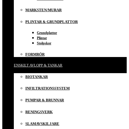
MARKSTEN/MURAR
PLINTAR & GRUNDPLATTOR
Grundplattor
Plintar
Stolpskor
FORMRÖR
ENSKILT AVLOPP & TANKAR
BIOTANKAR
INFILTRATIONSSYSTEM
PUMPAR & BRUNNAR
RENINGSVERK
SLAMAVSKILJARE