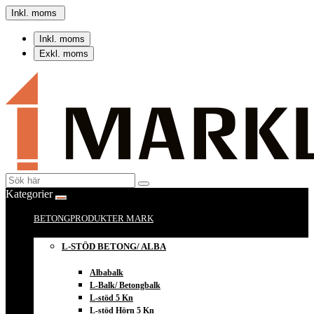
Inkl. moms
Inkl. moms
Exkl. moms
Kategorier
BETONGPRODUKTER MARK
L-STÖD BETONG/ ALBA
Albabalk
L-Balk/ Betongbalk
L-stöd 5 Kn
L-stöd Hörn 5 Kn