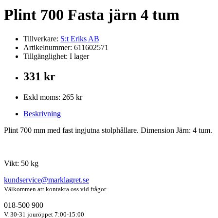
Plint 700 Fasta järn 4 tum
Tillverkare:
S:t Eriks AB
Artikelnummer: 611602571
Tillgänglighet: I lager
331 kr
Exkl moms: 265 kr
Beskrivning
Plint 700 mm med fast ingjutna stolphållare. Dimension Järn: 4 tum.
Vikt: 50 kg
kundservice@marklagret.se
Välkommen att kontakta oss vid frågor
018-500 900
V. 30-31 jouröppet 7:00-15:00